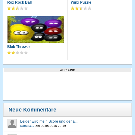
Rox Rock Ball
Winx Puzzle
Blob Thrower
WERBUNG
Neue Kommentare
Leider wird mein Score und der a...
Kathi2412
am
20.05.2016 20:19