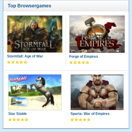
Top Browsergames
Stormfall: Age of War
Forge of Empires
Star Stable
Sparta: War of Empires