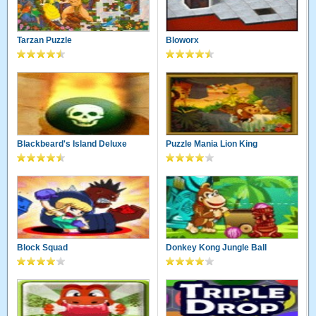
Tarzan Puzzle
Bloworx
Blackbeard's Island Deluxe
Puzzle Mania Lion King
Block Squad
Donkey Kong Jungle Ball