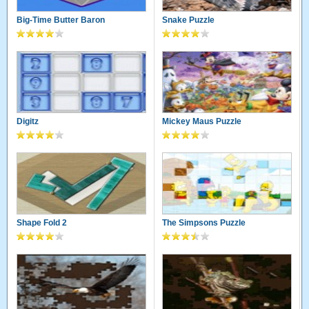
Big-Time Butter Baron
Snake Puzzle
Digitz
Mickey Maus Puzzle
Shape Fold 2
The Simpsons Puzzle