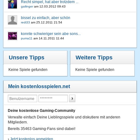
Recht simpel, hat aber trotzdem ...
gailinger
am
12.03.2012 09:43
bissel zu einfach, aber schön
redi33
am
25.12.2011 21:54
konnte schwieriger sein abe sons...
puma11
am
14.11.2011 11:44
Unsere Tipps
Weitere Tipps
Keine Spiele gefunden
Keine Spiele gefunden
Mein kostenlosspielen.net
Deine kostenlose Gaming-Community
Verwalte einfach Deine Lieblingsspiele und diskutiere mit anderen
Mitgliedern.
Bereits 35463 Gaming-Fans sind dabei!
›
Jetzt kostenlos anmelden