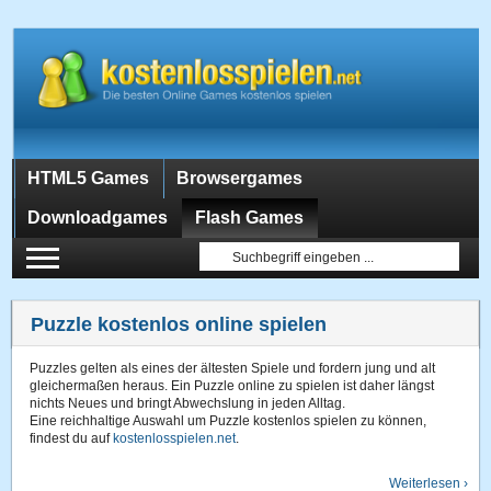
HTML5 Games
Browsergames
Downloadgames
Flash Games
Puzzle kostenlos online spielen
Puzzles gelten als eines der ältesten Spiele und fordern jung und alt
gleichermaßen heraus. Ein Puzzle online zu spielen ist daher längst
nichts Neues und bringt Abwechslung in jeden Alltag.
Eine reichhaltige Auswahl um Puzzle kostenlos spielen zu können,
findest du auf
kostenlosspielen.net
.
Die Kategorie Puzzles umfasst hier reichhaltige Angebote, wobei
Weiterlesen ›