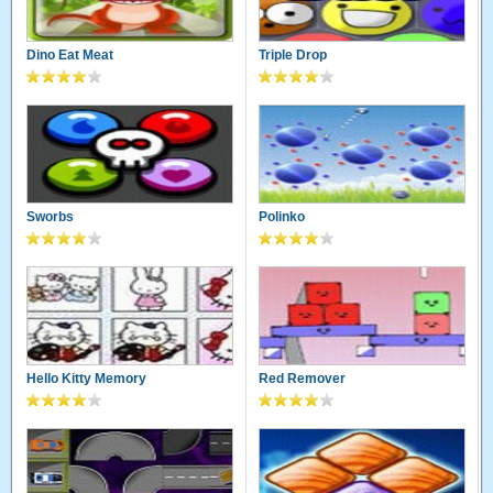
Dino Eat Meat
Triple Drop
Sworbs
Polinko
Hello Kitty Memory
Red Remover