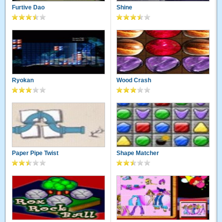
Furtive Dao
Shine
Ryokan
Wood Crash
Paper Pipe Twist
Shape Matcher