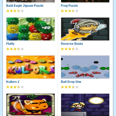
Bald Eagle Jigsaw Puzzle
Frog Puzzle
Fluffy
Reverse Boots
Kullors 2
Ball Drop One