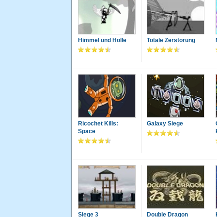
Himmel und Hölle
Totale Zerstörung
Ricochet Kills:
Galaxy Siege
Space
Siege 3
Double Dragon