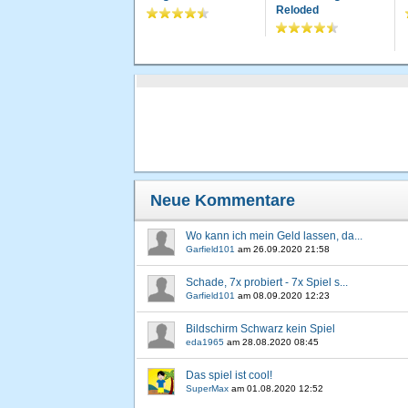
Reloded
Neue Kommentare
Wo kann ich mein Geld lassen, da...
Garfield101
am
26.09.2020 21:58
Schade, 7x probiert - 7x Spiel s...
Garfield101
am
08.09.2020 12:23
Bildschirm Schwarz kein Spiel
eda1965
am
28.08.2020 08:45
Das spiel ist cool!
SuperMax
am
01.08.2020 12:52