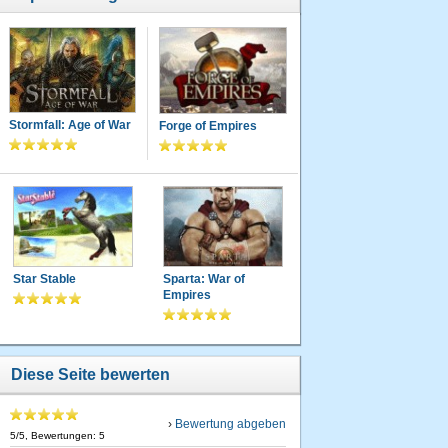
Stormfall: Age of War
Forge of Empires
Star Stable
Sparta: War of
Empires
Diese Seite bewerten
›
Bewertung abgeben
5
/
5
, Bewertungen:
5