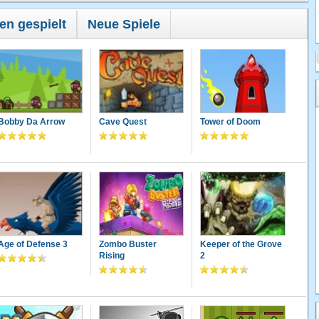
en gespielt
Neue Spiele
Bobby Da Arrow
Cave Quest
Tower of Doom
Age of Defense 3
Zombo Buster
Keeper of the Grove
Rising
2