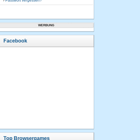
›
Passwort vergessen?
WERBUNG
Facebook
Top Browsergames