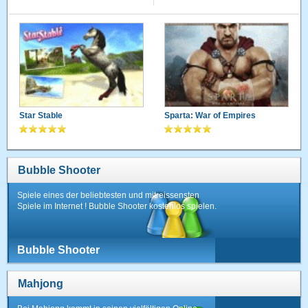
Star Stable
Sparta: War of Empires
Bubble Shooter
Spiele eines der beliebtesten und mitreissensten
Spiele im Internet ! Bubble Shooter kostenlos spielen.
Bubble Shooter
Mahjong