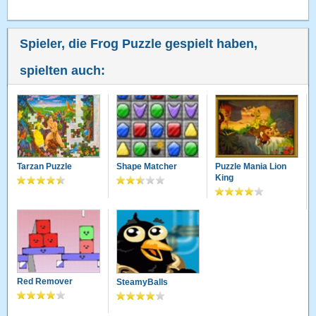
Spieler, die Frog Puzzle gespielt haben,
spielten auch:
Tarzan Puzzle
Shape Matcher
Puzzle Mania Lion
King
Red Remover
SteamyBalls