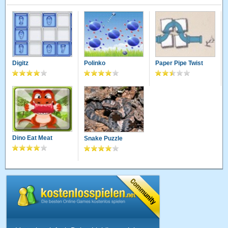
Digitz
Polinko
Paper Pipe Twist
Dino Eat Meat
Snake Puzzle