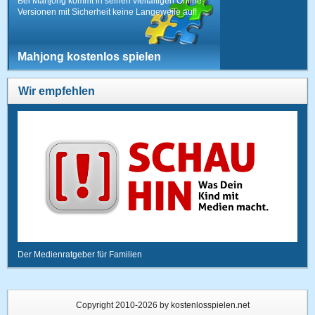
Bei Mahjong kommt in seinen vielfältigen Online-
Versionen mit Sicherheit keine Langeweile auf!
Mahjong kostenlos spielen
Wir empfehlen
Der Medienratgeber für Familien
Copyright 2010-2026 by kostenlosspielen.net