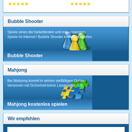
Bubble Shooter
Spiele eines der beliebtesten und mitreissensten
Spiele im Internet ! Bubble Shooter kostenlos spielen.
Bubble Shooter
Mahjong
Bei Mahjong kommt in seinen vielfältigen Online-
Versionen mit Sicherheit keine Langeweile auf!
Mahjong kostenlos spielen
Wir empfehlen