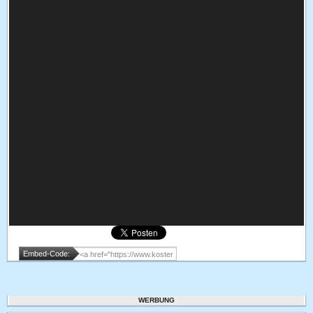
Embed-Code:
WERBUNG