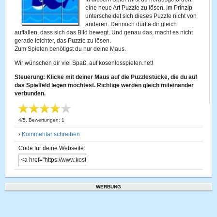
eine neue Art Puzzle zu lösen. Im Prinzip
unterscheidet sich dieses Puzzle nicht von
anderen. Dennoch dürfte dir gleich
auffallen, dass sich das Bild bewegt. Und genau das, macht es nicht
gerade leichter, das Puzzle zu lösen.
Zum Spielen benötigst du nur deine Maus.
Wir wünschen dir viel Spaß, auf kosenlosspielen.net!
Steuerung: Klicke mit deiner Maus auf die Puzzlestücke, die du auf
das Spielfeld legen möchtest. Richtige werden gleich miteinander
verbunden.
4
/
5
, Bewertungen:
1
›
Kommentar schreiben
Code für deine Webseite:
WERBUNG