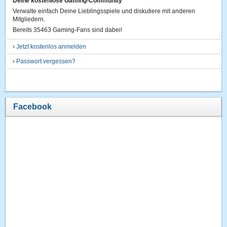
Deine kostenlose Gaming-Community
Verwalte einfach Deine Lieblingsspiele und diskutiere mit anderen
Mitgliedern.
Bereits 35463 Gaming-Fans sind dabei!
›
Jetzt kostenlos anmelden
›
Passwort vergessen?
Facebook