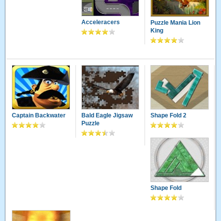
Acceleracers
Puzzle Mania Lion
King
Captain Backwater
Bald Eagle Jigsaw
Shape Fold 2
Puzzle
Shape Fold