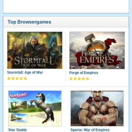
Top Browsergames
Stormfall: Age of War
Forge of Empires
Star Stable
Sparta: War of Empires