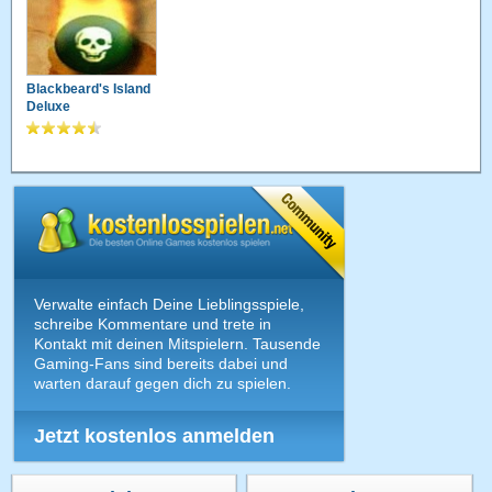
Blackbeard's Island
Deluxe
Verwalte einfach Deine Lieblingsspiele,
schreibe Kommentare und trete in
Kontakt mit deinen Mitspielern. Tausende
Gaming-Fans sind bereits dabei und
warten darauf gegen dich zu spielen.
Jetzt kostenlos anmelden