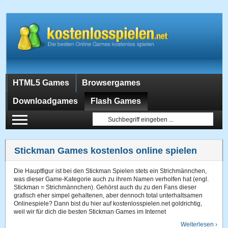
HTML5 Games
Browsergames
Downloadgames
Flash Games
Stickman Games kostenlos online spielen
Die Hauptfigur ist bei den Stickman Spielen stets ein Strichmännchen,
was dieser Game-Kategorie auch zu ihrem Namen verholfen hat (engl.
Stickman = Strichmännchen). Gehörst auch du zu den Fans dieser
grafisch eher simpel gehaltenen, aber dennoch total unterhaltsamen
Onlinespiele? Dann bist du hier auf kostenlosspielen.net goldrichtig,
weil wir für dich die besten Stickman Games im Internet
zusammengetragen haben.
Weiterlesen ›