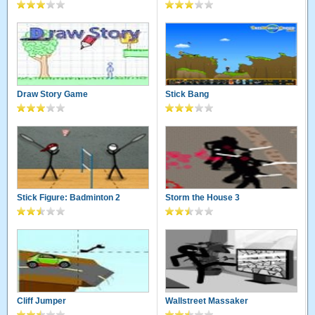
Draw Story Game
Stick Bang
Stick Figure: Badminton 2
Storm the House 3
Cliff Jumper
Wallstreet Massaker