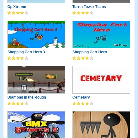
Op Xtreme
Turret Tower Titans
Shopping Cart Hero 3
Shopping Cart Hero
Diamond in the Rough
Cemetary