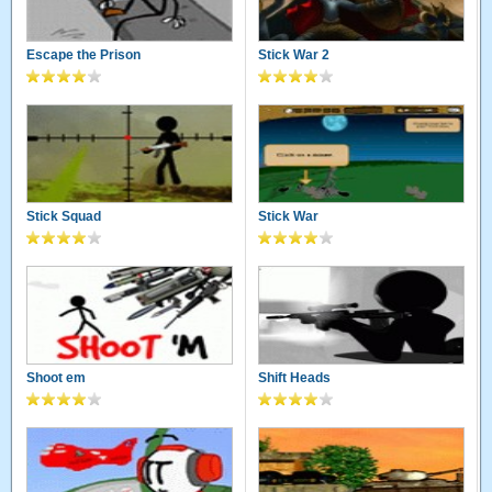
Escape the Prison
Stick War 2
Stick Squad
Stick War
Shoot em
Shift Heads