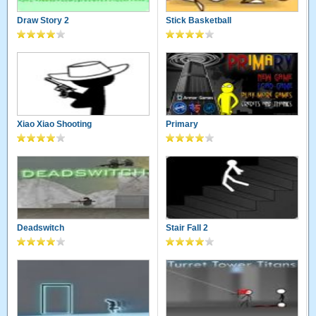
Draw Story 2
Stick Basketball
Xiao Xiao Shooting
Primary
Deadswitch
Stair Fall 2