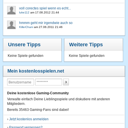
voll corectes spiel wenn es echt...
luke112
am
17.08.2012 21:44
hmmm geht mir irgendwie auch so
KillerChani
am
27.06.2011 21:46
Unsere Tipps
Weitere Tipps
Keine Spiele gefunden
Keine Spiele gefunden
Mein kostenlosspielen.net
Deine kostenlose Gaming-Community
Verwalte einfach Deine Lieblingsspiele und diskutiere mit anderen
Mitgliedern.
Bereits 35463 Gaming-Fans sind dabei!
›
Jetzt kostenlos anmelden
›
Passwort vergessen?