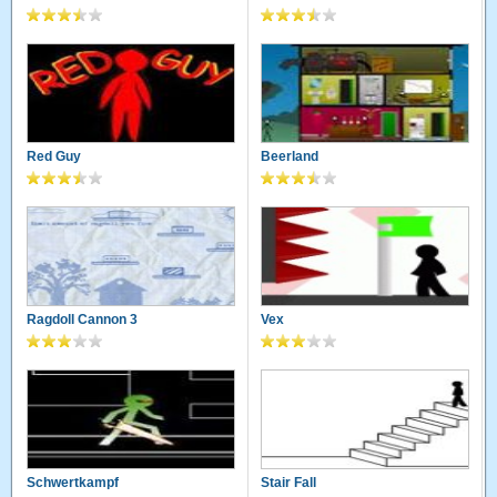
Red Guy
Beerland
Ragdoll Cannon 3
Vex
Schwertkampf
Stair Fall