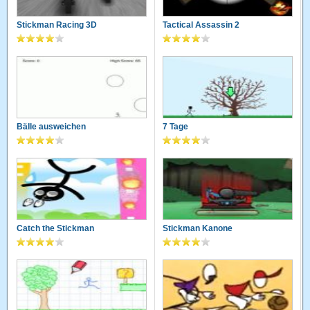
Stickman Racing 3D
Tactical Assassin 2
Bälle ausweichen
7 Tage
Catch the Stickman
Stickman Kanone