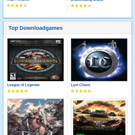
Top Downloadgames
League of Legends
Last Chaos