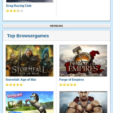
Drag Racing Club
WERBUNG
Top Browsergames
Stormfall: Age of War
Forge of Empires