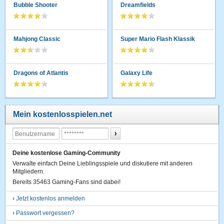
Bubble Shooter
Dreamfields
Mahjong Classic
Super Mario Flash Klassik
Dragons of Atlantis
Galaxy Life
Mein kostenlosspielen.net
Deine kostenlose Gaming-Community
Verwalte einfach Deine Lieblingsspiele und diskutiere mit anderen
Mitgliedern.
Bereits 35463 Gaming-Fans sind dabei!
›
Jetzt kostenlos anmelden
›
Passwort vergessen?