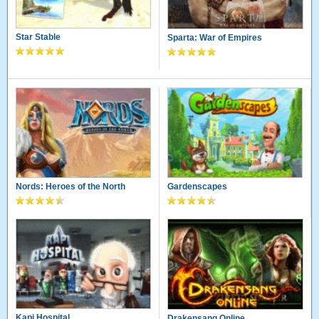
Star Stable
Sparta: War of Empires
Nords: Heroes of the North
Gardenscapes
Kapi Hospital
Drakensang Online