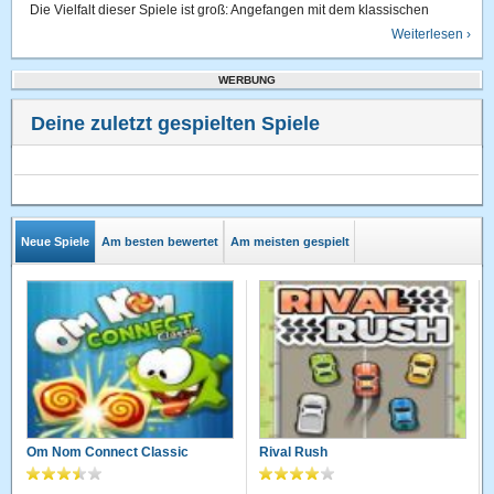
Die Vielfalt dieser Spiele ist groß: Angefangen mit dem klassischen
Jump & Run-Spiel
wie
Super Mario
über
Geschicklichkeits-
Weiterlesen ›
spiele
und Grips-Trainern bis hin zum spannenden und kniffligen
Action-, Racing- oder Sportgame kann man alles kostenlos im Internet
spielen. Für jeden Geschmack ist das Passende dabei: Nicht nur Kinder,
WERBUNG
sondern auch Erwachsene, die den Spaß an leichter Unterhaltung und
Spannung noch nicht verloren haben, kommen bei kostenlosspielen.net
Deine zuletzt gespielten Spiele
auf ihre Kosten.
Wichtig ist auch, dass man diese kostenlosen Spiele direkt im Internet
spielen kann – eine aufwändige und Speicherplatz raubende
Installation ist also nicht erforderlich. Die Onlinespiele sind rund um die
Uhr verfügbar, so dass dem Spielspaß – zu welcher Tages- oder
Nachtzeit auch immer – nichts entgegensteht.
Neue Spiele
Am besten bewertet
Am meisten gespielt
Egal ob einem gerade nach
Bubble Shooter
,
Poker
, Bomberman,
Solitär
,
Sudoku
,
Tetris
,
Pacman
,
Dreamfields
oder
Mahjong
der Sinn steht - auf
kostenlosspielen.net
kannst du immer die besten Onlinespiele und
Online Retrogames garantiert gratis und ohne Anmeldung spielen.
Des Weiteren bieten wir in unserer Rubrik
Browsergames
sowohl
Online
Rollenspiele
wie Gondal als auch Browsergames-Klassiker wie Dark
Orbit, Farmerama, Wargame 1942 oder Battlestar Galactica an.
Bei sämtlichen Spielspaß, der einem auf kostenlosspielen.net erwartet,
darf man nicht vergessen, dass exzessives Spielen zur Sucht werden
kann. Diverse Medien wie
bild.de
,
stern.de
,
t-online.de
und die
Charite
Om Nom Connect Classic
Rival Rush
der Universitätsklinik Berlin
geben Tipps zu diesem Thema und
erläutern, ab wann man sich über sein Spielverhalten Gedanken
machen sollte. Wir freuen uns, wenn ihr bei uns spielt und wir selbst sind