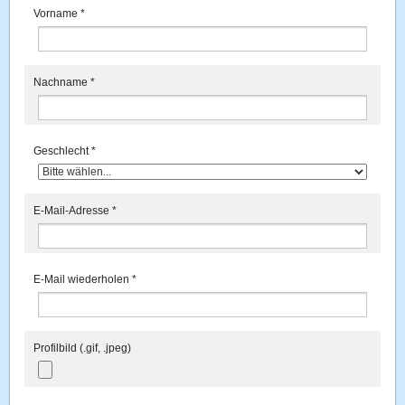
Vorname
*
Nachname
*
Geschlecht
*
E-Mail-Adresse
*
E-Mail wiederholen
*
Profilbild (.gif, .jpeg)