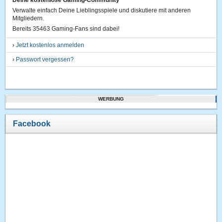
Deine kostenlose Gaming-Community
Verwalte einfach Deine Lieblingsspiele und diskutiere mit anderen
Mitgliedern.
Bereits 35463 Gaming-Fans sind dabei!
›
Jetzt kostenlos anmelden
›
Passwort vergessen?
WERBUNG
Facebook