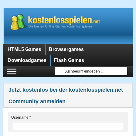
HTML5 Games
Browsergames
Downloadgames
Flash Games
Jetzt kostenlos bei der kostenlosspielen.net
Community anmelden
Username
*