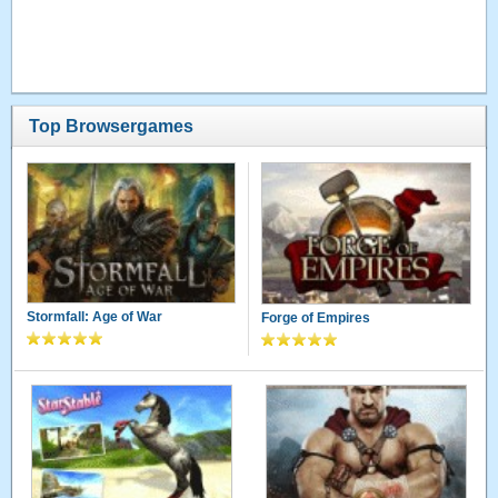
Top Browsergames
Stormfall: Age of War
Forge of Empires