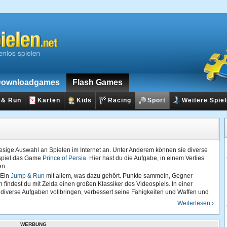
ownloadgames
Flash Games
 & Run
Karten
Kids
Racing
Sport
Weitere Spie
riesige Auswahl an Spielen im Internet an. Unter Anderem können sie diverse
ispiel das Game
Prince of Persia
. Hier hast du die Aufgabe, in einem Verlies
en.
 Ein
Jump & Run
mit allem, was dazu gehört. Punkte sammeln, Gegner
findest du mit Zelda einen großen Klassiker des Videospiels. In einer
diverse Aufgaben vollbringen, verbessert seine Fähigkeiten und Waffen und
in dieser Reihe der Lauf Spiele online nicht fehlen.
Weiterlesen ›
zu finden und haben eine Bewertung von anderen Usern. So kannst du dir dein
WERBUNG
 man muss keine Installation durchführen oder sich in irgend einer Weise