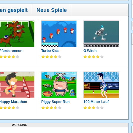
ne auf kostenlosspielen.net.
en gespielt
Neue Spiele
Pferderennen
Turbo Kids
G Witch
Happy Marathon
Piggy Super Run
100 Meter Lauf
WERBUNG