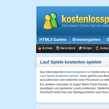
HTML5 Games
Browsergames
D
Action
Geschick
Grips
Jump
Lauf Spiele kostenlos spielen
Das Internetportal
kostenlosspielen.net
bietet eine 
Lauf Spiele kostenlos spielen
. Dazu gehört zum Be
auszubrechen und nebenbei eine Prinzessin zu rett
Ein weiterer Klassiker ist Super Mario Flash Klassik.
beseitigen und geheime Levels entdecken. Weiterhin 
Draufsicht sieht man das Spielgeschehen und muss 
wird so immer stärker. Und natürlich darf auch Sonic 
Alle Spiele sind dabei mittels Suchfunktion leicht 
Lieblingsspiel schnell heraussuchen und testen.
Wie bereits erwähnt, sind die Lauf Spiele kostenlos,