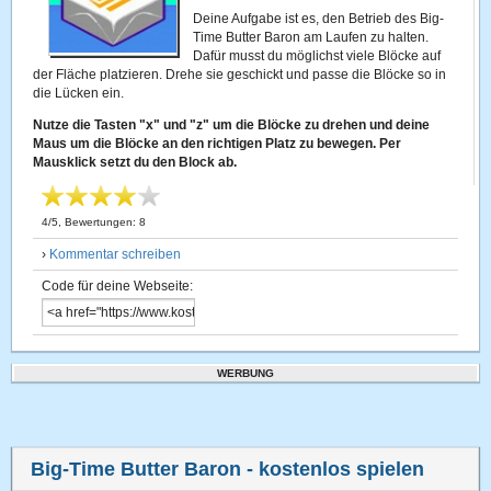
Deine Aufgabe ist es, den Betrieb des Big-
Time Butter Baron am Laufen zu halten.
Dafür musst du möglichst viele Blöcke auf
der Fläche platzieren. Drehe sie geschickt und passe die Blöcke so in
die Lücken ein.
Nutze die Tasten "x" und "z" um die Blöcke zu drehen und deine
Maus um die Blöcke an den richtigen Platz zu bewegen. Per
Mausklick setzt du den Block ab.
4
/
5
, Bewertungen:
8
›
Kommentar schreiben
Code für deine Webseite:
WERBUNG
Big-Time Butter Baron
- kostenlos spielen