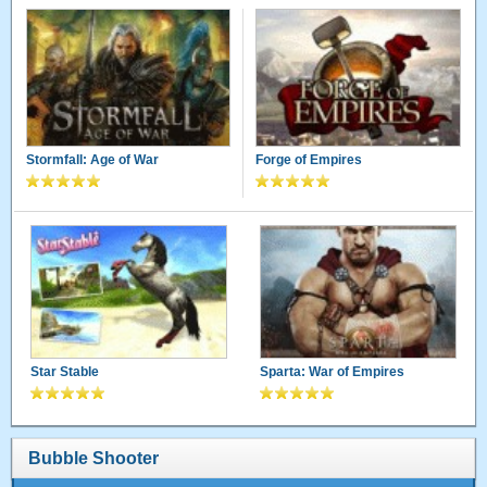
Stormfall: Age of War
Forge of Empires
Star Stable
Sparta: War of Empires
Bubble Shooter