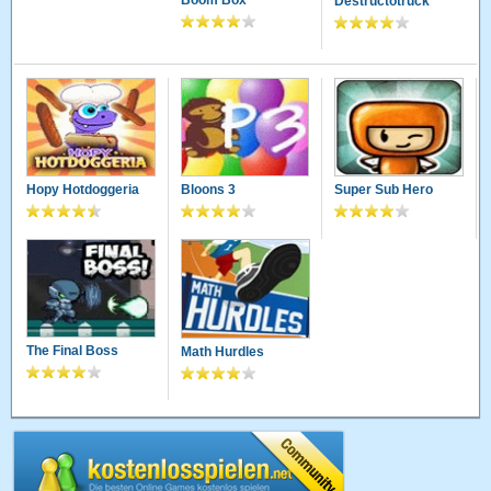
Boom Box
Destructotruck
Hopy Hotdoggeria
Bloons 3
Super Sub Hero
The Final Boss
Math Hurdles