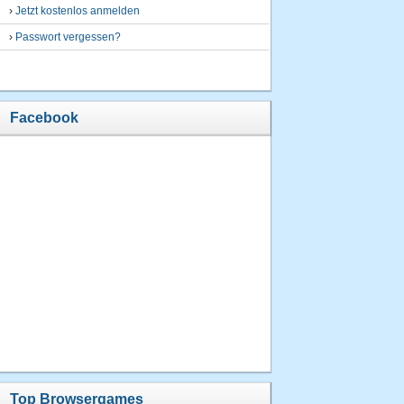
›
Jetzt kostenlos anmelden
›
Passwort vergessen?
Facebook
Top Browsergames