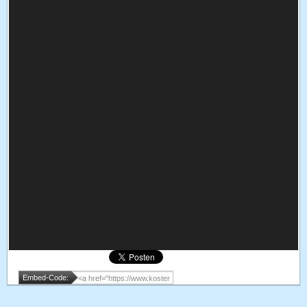
Embed-Code: