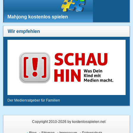
Mahjong kostenlos spielen
Wir empfehlen
Der Medienratgeber für Familien
Copyright 2010-2026 by kostenlosspielen.net
›
Blog
›
Sitemap
›
Impressum
›
Datenschutz