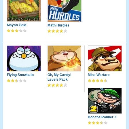
Mayan Gold
Math Hurdles
Flying Snowballs
Oh, My Candy!
Mine Warfare
Levels Pack
Bob the Robber 2