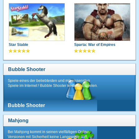
Star Stable
Sparta: War of Empires
Bubble Shooter
Spiele eines der beliebtesten und mitreissensten
Spiele im Internet ! Bubble Shooter kostenlos spielen.
Bubble Shooter
Mahjong
Bei Mahjong kommt in seinen vielfältigen Online-
Versionen mit Sicherheit keine Langeweile auf!