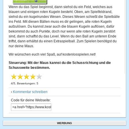
Wenn du das Spiel beginnst, dann siehst du ein Feld, welches aus
blauen und einigen roten Kugeln besteht. Oben, am Spielfeldrand,
siehst du ein kugelrundes Wesen. Dieses Wesen schießt die Spielbälle
ins Feld. Mit diesen Bällen muss es dir gelingen, alle roten Kugeln
aufzulösen. Du kannst zwar auch die blauen Kugeln auflösen, dafür
bekommst du auch Punkte, doch nur wenn alle roten Kugeln zerstört
sind, dann schaffst du das Level. Wenn du den Ball am unteren Ende
triffst, dann erhältst du einen Extraspielball. Zum Spielen benötigst du
nur deine Maus.
Wir wünschen euch viel Spaß, auf kostenlosspielen.net!
Steuerung: Mit der Maus kannst du die Schussrichtung und die
Schussweite bestimmen.
4
/
5
, Bewertungen:
5
›
Kommentar schreiben
Code für deine Webseite:
WERBUNG