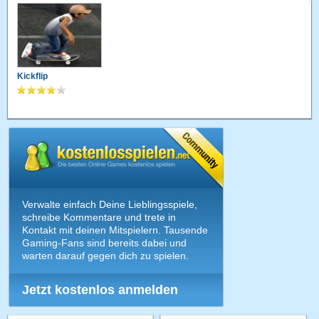
Kickflip
Verwalte einfach Deine Lieblingsspiele,
schreibe Kommentare und trete in
Kontakt mit deinen Mitspielern. Tausende
Gaming-Fans sind bereits dabei und
warten darauf gegen dich zu spielen.
Jetzt kostenlos anmelden