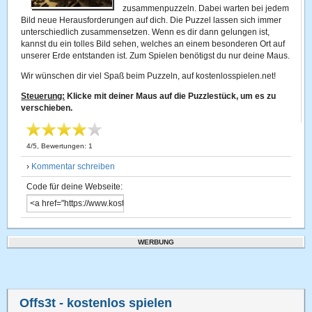
zusammenpuzzeln. Dabei warten bei jedem
Bild neue Herausforderungen auf dich. Die Puzzel lassen sich immer
unterschiedlich zusammensetzen. Wenn es dir dann gelungen ist,
kannst du ein tolles Bild sehen, welches an einem besonderen Ort auf
unserer Erde entstanden ist. Zum Spielen benötigst du nur deine Maus.
Wir wünschen dir viel Spaß beim Puzzeln, auf kostenlosspielen.net!
Steuerung:
Klicke mit deiner Maus auf die Puzzlestück, um es zu
verschieben.
4
/
5
, Bewertungen:
1
›
Kommentar schreiben
Code für deine Webseite:
WERBUNG
Offs3t
- kostenlos spielen