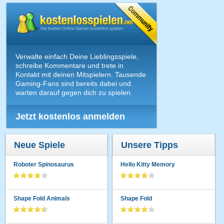
Verwalte einfach Deine Lieblingsspiele,
schreibe Kommentare und trete in
Kontakt mit deinen Mitspielern. Tausende
Gaming-Fans sind bereits dabei und
warten darauf gegen dich zu spielen.
Jetzt kostenlos anmelden
Neue Spiele
Unsere Tipps
Roboter Spinosaurus
Hello Kitty Memory
Shape Fold Animals
Shape Fold