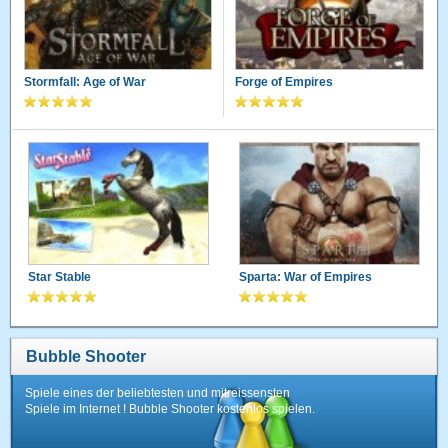
Stormfall: Age of War
Forge of Empires
Star Stable
Sparta: War of Empires
Bubble Shooter
Spiele eines der beliebtesten und mitreissensten
Spiele im Internet ! Bubble Shooter kostenlos spielen.