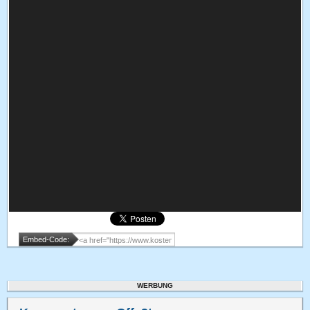
Embed-Code:
WERBUNG