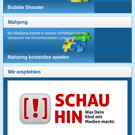
Bubble Shooter
Mahjong
Bei Mahjong kommt in seinen vielfältigen Online-
Versionen mit Sicherheit keine Langeweile auf!
Mahjong kostenlos spielen
Wir empfehlen