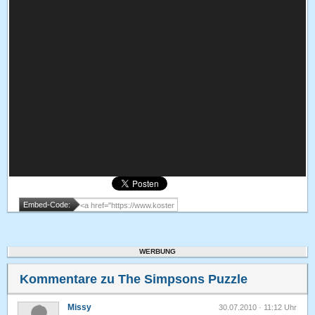
Embed-Code:
WERBUNG
Kommentare zu The Simpsons Puzzle
Missy
30.07.2010 · 11:12 Uhr