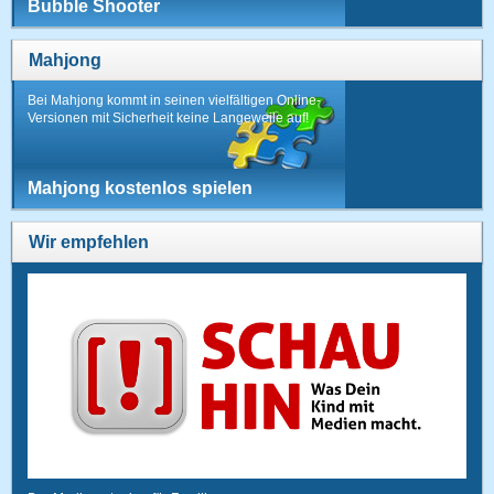
Bubble Shooter
Mahjong
Bei Mahjong kommt in seinen vielfältigen Online-
Versionen mit Sicherheit keine Langeweile auf!
Mahjong kostenlos spielen
Wir empfehlen