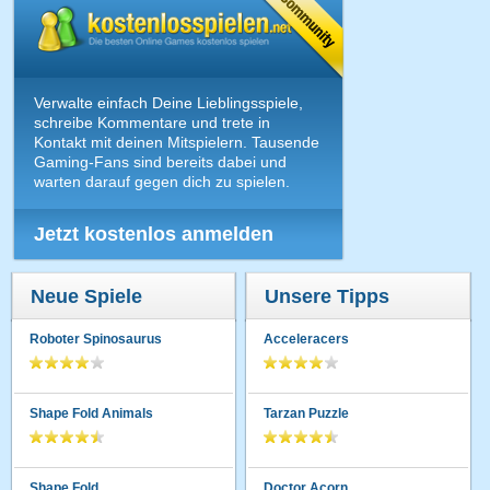
Verwalte einfach Deine Lieblingsspiele,
schreibe Kommentare und trete in
Kontakt mit deinen Mitspielern. Tausende
Gaming-Fans sind bereits dabei und
warten darauf gegen dich zu spielen.
Jetzt kostenlos anmelden
Neue Spiele
Unsere Tipps
Roboter Spinosaurus
Acceleracers
Shape Fold Animals
Tarzan Puzzle
Shape Fold
Doctor Acorn