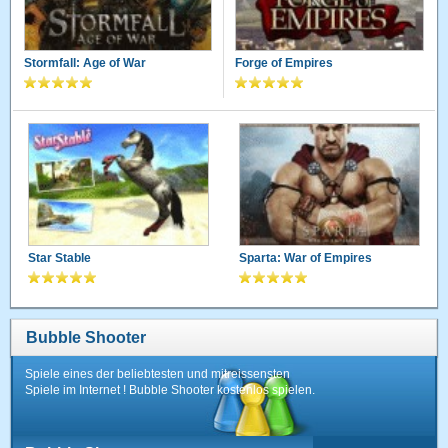
Stormfall: Age of War
Forge of Empires
Star Stable
Sparta: War of Empires
Bubble Shooter
Spiele eines der beliebtesten und mitreissensten
Spiele im Internet ! Bubble Shooter kostenlos spielen.