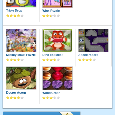
Triple Drop
Winx Puzzle
Mickey Maus Puzzle
Dino Eat Meat
Acceleracers
Doctor Acorn
Wood Crash