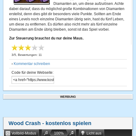
Diamanten an, um diese aufzulösen. Achte
dabei darauf, dass du möglichst große Kombinationen von Diamanten
erstellst, denn dies gibt dir besonders viele Punkte. Sollten am Ende
eines Levels noch einzelne Diamanten übrig sein, hast du fünf Leben,
um diese zu entfernen. Es dürfen also nicht mehr als fünf einzelne
Diamanten am Ende übrig bleiben, sonst ist das Spiel vorbei.
Zur Steuerung brauchst du nur deine Maus.
3
/
5
, Bewertungen:
11
›
Kommentar schreiben
Code für deine Webseite:
WERBUNG
Wood Crash
- kostenlos spielen
Vollbild-Modus
100
%
Licht aus