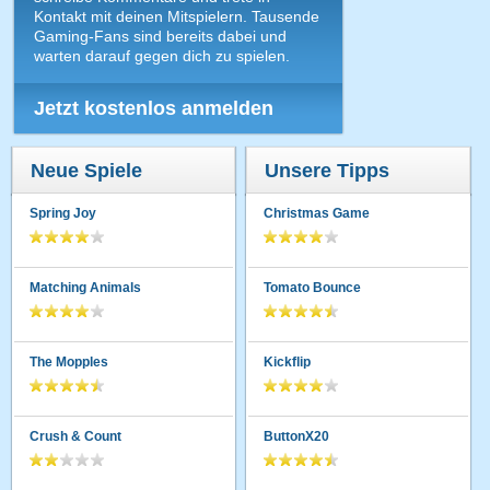
Kontakt mit deinen Mitspielern. Tausende
Gaming-Fans sind bereits dabei und
warten darauf gegen dich zu spielen.
Jetzt kostenlos anmelden
Neue Spiele
Unsere Tipps
Spring Joy
Christmas Game
Matching Animals
Tomato Bounce
The Mopples
Kickflip
Crush & Count
ButtonX20