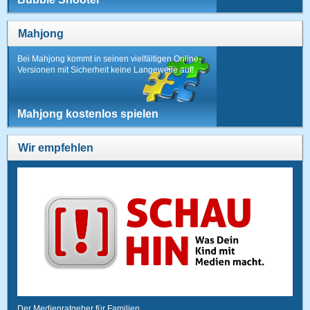
Mahjong
Bei Mahjong kommt in seinen vielfältigen Online-
Versionen mit Sicherheit keine Langeweile auf!
Mahjong kostenlos spielen
Wir empfehlen
Der Medienratgeber für Familien