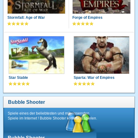
Stormfall: Age of War
Forge of Empires
Star Stable
Sparta: War of Empires
Bubble Shooter
Spiele eines der beliebtesten und mitreissensten
Spiele im Internet ! Bubble Shooter kostenlos spielen.
Bubble Shooter