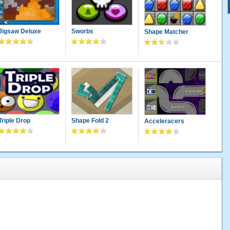
Jigsaw Deluxe
Sworbs
Shape Matcher
Triple Drop
Shape Fold 2
Acceleracers