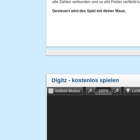
alle Zahlen verbunden und so alle Felder verfärbt ha
Gesteuert wird das Spiel mit deiner Maus.
Digitz
- kostenlos spielen
Vollbild-Modus
100
%
Lich