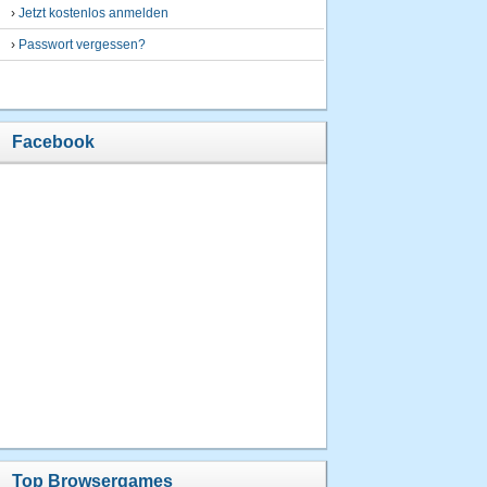
›
Jetzt kostenlos anmelden
›
Passwort vergessen?
Facebook
Top Browsergames