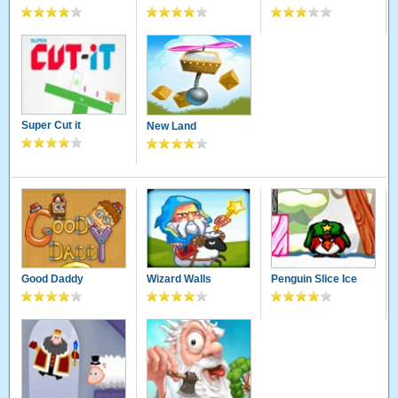
Super Cut it
New Land
Good Daddy
Wizard Walls
Penguin Slice Ice