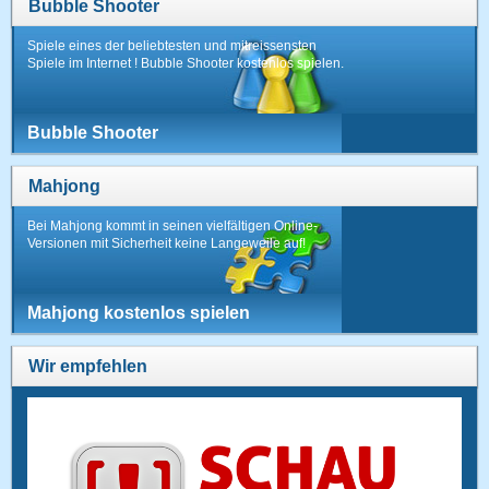
Bubble Shooter
Spiele eines der beliebtesten und mitreissensten
Spiele im Internet ! Bubble Shooter kostenlos spielen.
Bubble Shooter
Mahjong
Bei Mahjong kommt in seinen vielfältigen Online-
Versionen mit Sicherheit keine Langeweile auf!
Mahjong kostenlos spielen
Wir empfehlen