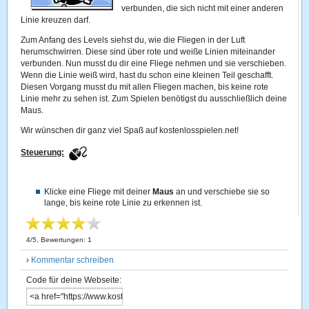
verbunden, die sich nicht mit einer anderen
Linie kreuzen darf.
Zum Anfang des Levels siehst du, wie die Fliegen in der Luft
herumschwirren. Diese sind über rote und weiße Linien miteinander
verbunden. Nun musst du dir eine Fliege nehmen und sie verschieben.
Wenn die Linie weiß wird, hast du schon eine kleinen Teil geschafft.
Diesen Vorgang musst du mit allen Fliegen machen, bis keine rote
Linie mehr zu sehen ist. Zum Spielen benötigst du ausschließlich deine
Maus.
Wir wünschen dir ganz viel Spaß auf kostenlosspielen.net!
Steuerung:
Klicke eine Fliege mit deiner
Maus
an und verschiebe sie so
lange, bis keine rote Linie zu erkennen ist.
4
/
5
, Bewertungen:
1
›
Kommentar schreiben
Code für deine Webseite: