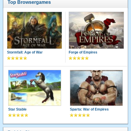
Top Browsergames
Stormfall: Age of War
Forge of Empires
Star Stable
Sparta: War of Empires