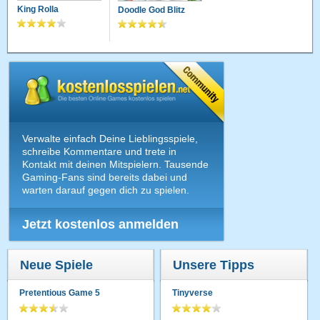
King Rolla
Doodle God Blitz
Verwalte einfach Deine Lieblingsspiele,
schreibe Kommentare und trete in
Kontakt mit deinen Mitspielern. Tausende
Gaming-Fans sind bereits dabei und
warten darauf gegen dich zu spielen.
Jetzt kostenlos anmelden
Neue Spiele
Unsere Tipps
Pretentious Game 5
Tinyverse