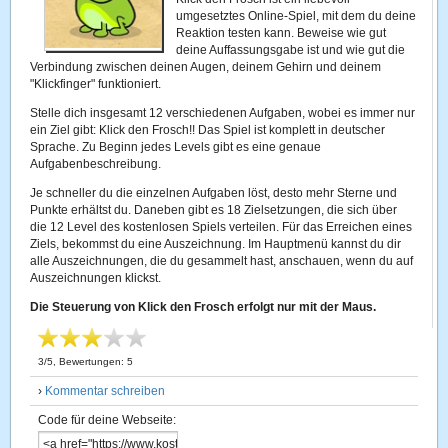
umgesetztes Online-Spiel, mit dem du deine
Reaktion testen kann. Beweise wie gut
deine Auffassungsgabe ist und wie gut die
Verbindung zwischen deinen Augen, deinem Gehirn und deinem
"Klickfinger" funktioniert.
Stelle dich insgesamt 12 verschiedenen Aufgaben, wobei es immer nur
ein Ziel gibt: Klick den Frosch!! Das Spiel ist komplett in deutscher
Sprache. Zu Beginn jedes Levels gibt es eine genaue
Aufgabenbeschreibung.
Je schneller du die einzelnen Aufgaben löst, desto mehr Sterne und
Punkte erhältst du. Daneben gibt es 18 Zielsetzungen, die sich über
die 12 Level des kostenlosen Spiels verteilen. Für das Erreichen eines
Ziels, bekommst du eine Auszeichnung. Im Hauptmenü kannst du dir
alle Auszeichnungen, die du gesammelt hast, anschauen, wenn du auf
Auszeichnungen klickst.
Die Steuerung von Klick den Frosch erfolgt nur mit der Maus.
3
/
5
, Bewertungen:
5
›
Kommentar schreiben
Code für deine Webseite: