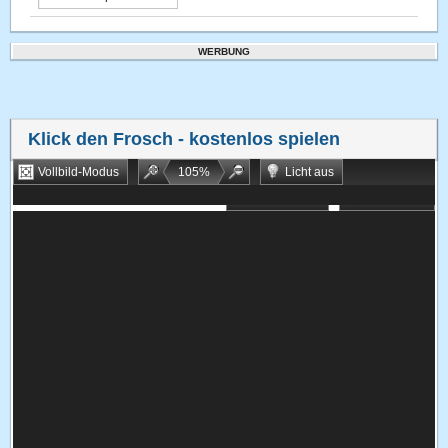
WERBUNG
Klick den Frosch
- kostenlos spielen
Vollbild-Modus
105
%
Licht aus
Bookmarken
Zufallsspiel