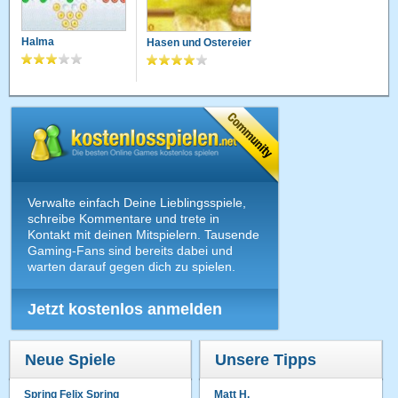
Halma
Hasen und Ostereier
Verwalte einfach Deine Lieblingsspiele,
schreibe Kommentare und trete in
Kontakt mit deinen Mitspielern. Tausende
Gaming-Fans sind bereits dabei und
warten darauf gegen dich zu spielen.
Jetzt kostenlos anmelden
Neue Spiele
Unsere Tipps
Spring Felix Spring
Matt H.