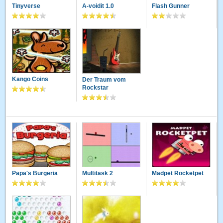
Tinyverse
A-voidit 1.0
Flash Gunner
Kango Coins
Der Traum vom
Rockstar
Papa's Burgeria
Multitask 2
Madpet Rocketpet