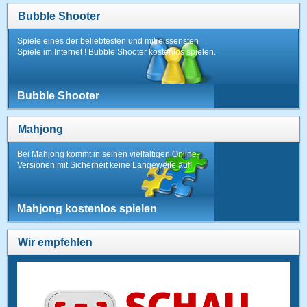
Bubble Shooter
Spiele eines der beliebtesten und mitreissensten
Spiele im Internet ! Bubble Shooter kostenlos spielen.
Bubble Shooter
Mahjong
Bei Mahjong kommt in seinen vielfältigen Online-
Versionen mit Sicherheit keine Langeweile auf!
Mahjong kostenlos spielen
Wir empfehlen