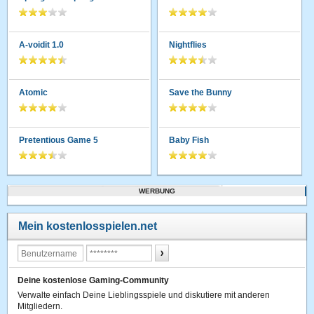
A-voidit 1.0
Nightflies
Atomic
Save the Bunny
Pretentious Game 5
Baby Fish
WERBUNG
Mein kostenlosspielen.net
Deine kostenlose Gaming-Community
Verwalte einfach Deine Lieblingsspiele und diskutiere mit anderen
Mitgliedern.