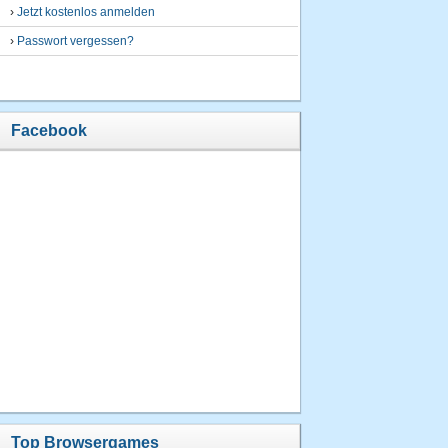
›
Jetzt kostenlos anmelden
›
Passwort vergessen?
Facebook
Top Browsergames