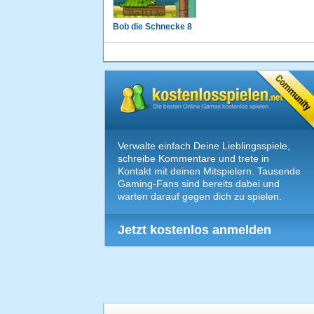
Bob die Schnecke 8
Verwalte einfach Deine Lieblingsspiele,
schreibe Kommentare und trete in
Kontakt mit deinen Mitspielern. Tausende
Gaming-Fans sind bereits dabei und
warten darauf gegen dich zu spielen.
Jetzt kostenlos anmelden