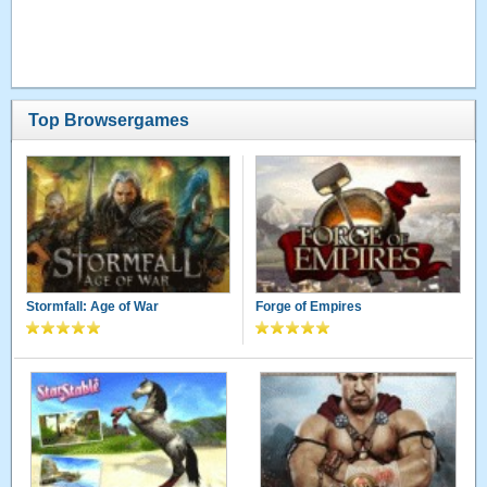
Top Browsergames
Stormfall: Age of War
Forge of Empires