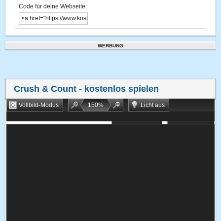
Code für deine Webseite:
WERBUNG
Crush & Count
- kostenlos spielen
Vollbild-Modus
150
%
Licht aus
Bookmarken
Zufallsspiel