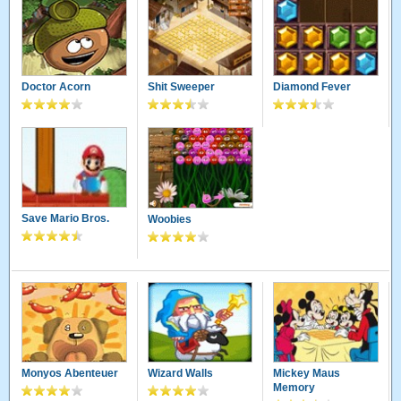
Doctor Acorn
Shit Sweeper
Diamond Fever
Save Mario Bros.
Woobies
Monyos Abenteuer
Wizard Walls
Mickey Maus
Memory