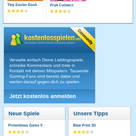
Tiny Easter Dash
Fruit Connect
Verwalte einfach Deine Lieblingsspiele,
schreibe Kommentare und trete in
Kontakt mit deinen Mitspielern. Tausende
Gaming-Fans sind bereits dabei und
warten darauf gegen dich zu spielen.
Jetzt kostenlos anmelden
Neue Spiele
Unsere Tipps
Pretentious Game 5
Blue Print 3D