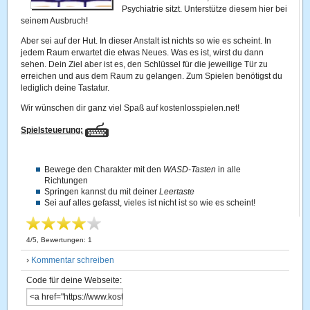
Psychiatrie sitzt. Unterstütze diesem hier bei
seinem Ausbruch!
Aber sei auf der Hut. In dieser Anstalt ist nichts so wie es scheint. In
jedem Raum erwartet die etwas Neues. Was es ist, wirst du dann
sehen. Dein Ziel aber ist es, den Schlüssel für die jeweilige Tür zu
erreichen und aus dem Raum zu gelangen. Zum Spielen benötigst du
lediglich deine Tastatur.
Wir wünschen dir ganz viel Spaß auf kostenlosspielen.net!
Spielsteuerung:
Bewege den Charakter mit den
WASD-Tasten
in alle
Richtungen
Springen kannst du mit deiner
Leertaste
Sei auf alles gefasst, vieles ist nicht ist so wie es scheint!
4
/
5
, Bewertungen:
1
›
Kommentar schreiben
Code für deine Webseite: