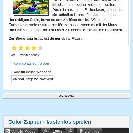
die sich immer weiter verbreiten wollen.
Doch du hast einen Farbenlaser, mit dem du
sie aufhalten kannst. Platziere diesen an
der richtigen Stelle, bevor du den Auslöser drückst. Welcher
Farbenlaser welche Viren zerstört, siehst du, wenn du mit der Maus
über die Vire fährst. Um den Laser zu drehen, klicke auf die Pfeiltasten.
Zur Steuerung brauchst du nur deine Maus.
4
/
5
, Bewertungen:
1
›
Kommentar schreiben
Code für deine Webseite:
WERBUNG
Color Zapper
- kostenlos spielen
Vollbild-Modus
100
%
Licht aus