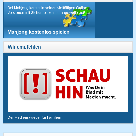
Bei Mahjong kommt in seinen vielfältigen Online-
Versionen mit Sicherheit keine Langeweile auf!
Mahjong kostenlos spielen
Wir empfehlen
Der Medienratgeber für Familien