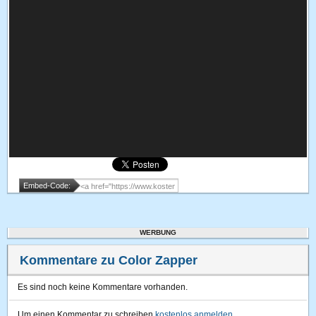
Embed-Code:
WERBUNG
Kommentare zu Color Zapper
Es sind noch keine Kommentare vorhanden.
Um einen Kommentar zu schreiben
kostenlos anmelden
.