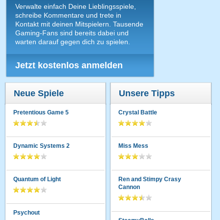
Verwalte einfach Deine Lieblingsspiele,
schreibe Kommentare und trete in
Kontakt mit deinen Mitspielern. Tausende
Gaming-Fans sind bereits dabei und
warten darauf gegen dich zu spielen.
Jetzt kostenlos anmelden
Neue Spiele
Unsere Tipps
Pretentious Game 5
Crystal Battle
Dynamic Systems 2
Miss Mess
Quantum of Light
Ren and Stimpy Crasy
Cannon
Psychout