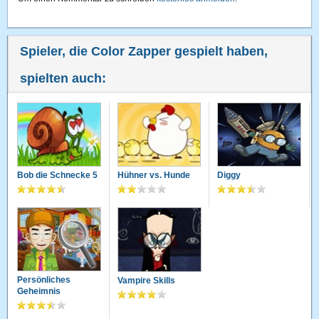
Spieler, die Color Zapper gespielt haben,
spielten auch:
Bob die Schnecke 5
Hühner vs. Hunde
Diggy
Persönliches
Vampire Skills
Geheimnis