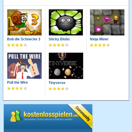
Bob die Schnecke 3
Sticky Blobs
Ninja Miner
Pull the Wire
Tinyverse