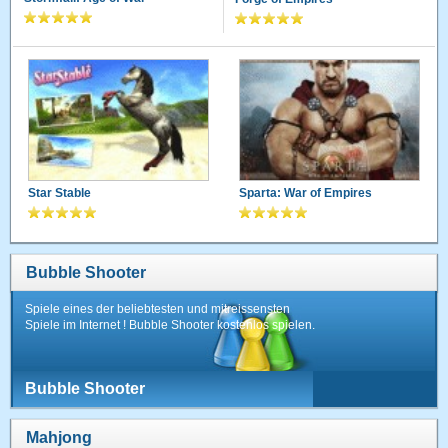
Star Stable
Sparta: War of Empires
Bubble Shooter
Spiele eines der beliebtesten und mitreissensten
Spiele im Internet ! Bubble Shooter kostenlos spielen.
Bubble Shooter
Mahjong