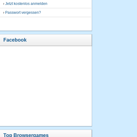
›
Jetzt kostenlos anmelden
›
Passwort vergessen?
Facebook
Top Browsergames