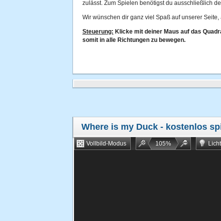
zulässt. Zum Spielen benötigst du ausschließlich d
Wir wünschen dir ganz viel Spaß auf unserer Seite, 
Steuerung:
Klicke mit deiner Maus auf das Quadr
somit in alle Richtungen zu bewegen.
Where is my Duck
- kostenlos sp
Vollbild-Modus
105
%
Lich