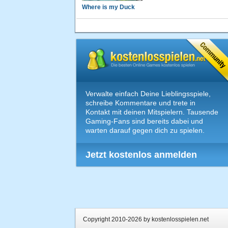
Where is my Duck
Verwalte einfach Deine Lieblingsspiele,
schreibe Kommentare und trete in
Kontakt mit deinen Mitspielern. Tausende
Gaming-Fans sind bereits dabei und
warten darauf gegen dich zu spielen.
Jetzt kostenlos anmelden
Copyright 2010-2026 by kostenlosspielen.net