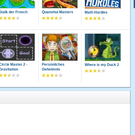
Stalk der Frosch
Quanshui Masters
Math Hurdles
Circle Master 2 -
Persönliches
Where is my Duck 2
Gravitation
Geheimnis