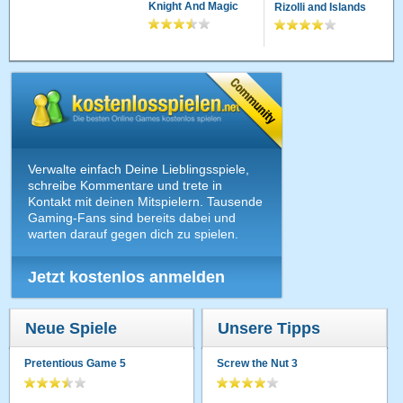
Knight And Magic
Rizolli and Islands
Verwalte einfach Deine Lieblingsspiele,
schreibe Kommentare und trete in
Kontakt mit deinen Mitspielern. Tausende
Gaming-Fans sind bereits dabei und
warten darauf gegen dich zu spielen.
Jetzt kostenlos anmelden
Neue Spiele
Unsere Tipps
Pretentious Game 5
Screw the Nut 3