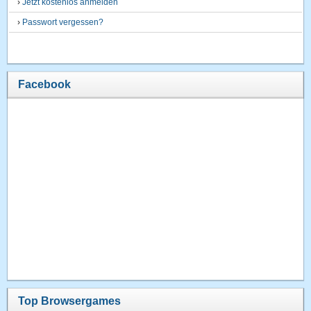
›
Jetzt kostenlos anmelden
›
Passwort vergessen?
Facebook
Top Browsergames