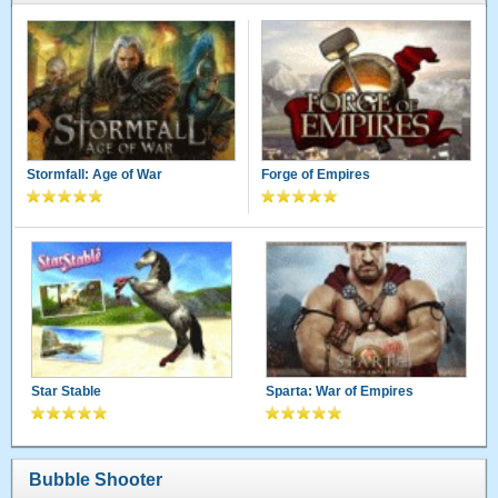
Stormfall: Age of War
Forge of Empires
Star Stable
Sparta: War of Empires
Bubble Shooter