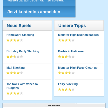
warten darauf gegen dich zu spielen.
Jetzt kostenlos anmelden
Neue Spiele
Unsere Tipps
Homework Slacking
Monster High Kuchen backen
Birthday Party Slacking
Barbie in Halloween
Mall Slacking
Monster High Party Clean up
Top Nails with Vanessa
Fairy Slacking
Hudgens
WERBUNG