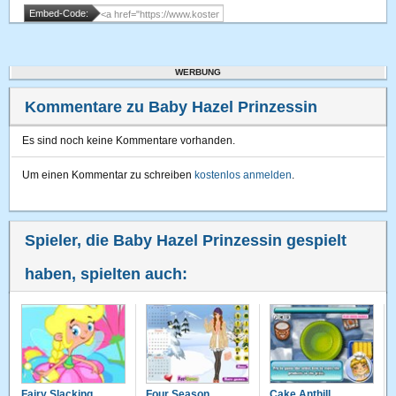
Embed-Code:
WERBUNG
Kommentare zu Baby Hazel Prinzessin
Es sind noch keine Kommentare vorhanden.
Um einen Kommentar zu schreiben
kostenlos anmelden
.
Spieler, die Baby Hazel Prinzessin gespielt
haben, spielten auch:
Fairy Slacking
Four Season
Cake Anthill