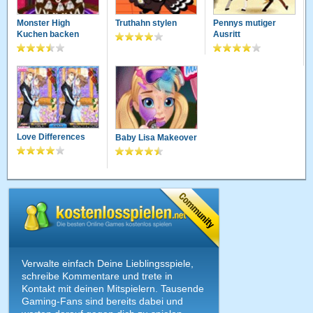
Monster High
Truthahn stylen
Pennys mutiger
Kuchen backen
Ausritt
Love Differences
Baby Lisa Makeover
Verwalte einfach Deine Lieblingsspiele,
schreibe Kommentare und trete in
Kontakt mit deinen Mitspielern. Tausende
Gaming-Fans sind bereits dabei und