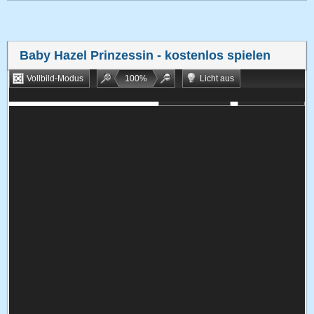
Baby Hazel Prinzessin
- kostenlos spielen
Vollbild-Modus
100
%
Licht aus
Bookmarken
Zufallsspiel