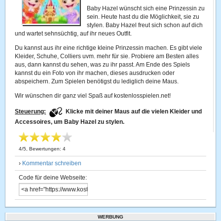
Baby Hazel wünscht sich eine Prinzessin zu
sein. Heute hast du die Möglichkeit, sie zu
stylen. Baby Hazel freut sich schon auf dich
und wartet sehnsüchtig, auf ihr neues Outfit.
Du kannst aus ihr eine richtige kleine Prinzessin machen. Es gibt viele
Kleider, Schuhe, Colliers uvm. mehr für sie. Probiere am Besten alles
aus, dann kannst du sehen, was zu ihr passt. Am Ende des Spiels
kannst du ein Foto von ihr machen, dieses ausdrucken oder
abspeichern. Zum Spielen benötigst du lediglich deine Maus.
Wir wünschen dir ganz viel Spaß auf kostenlosspielen.net!
Steuerung:
K
licke mit deiner Maus auf die vielen Kleider und
Accessoires, um Baby Hazel zu stylen.
4
/
5
, Bewertungen:
4
›
Kommentar schreiben
Code für deine Webseite:
WERBUNG