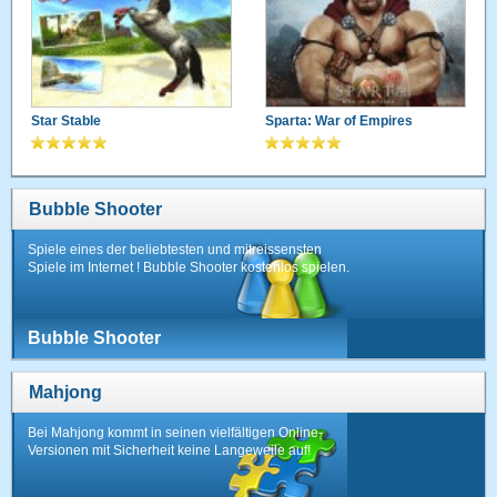
Star Stable
Sparta: War of Empires
Bubble Shooter
Spiele eines der beliebtesten und mitreissensten
Spiele im Internet ! Bubble Shooter kostenlos spielen.
Bubble Shooter
Mahjong
Bei Mahjong kommt in seinen vielfältigen Online-
Versionen mit Sicherheit keine Langeweile auf!