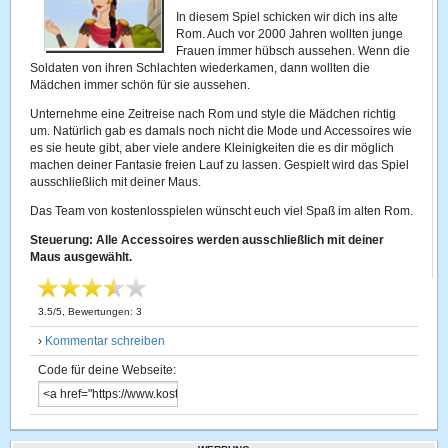
In diesem Spiel schicken wir dich ins alte
Rom. Auch vor 2000 Jahren wollten junge
Frauen immer hübsch aussehen. Wenn die
Soldaten von ihren Schlachten wiederkamen, dann wollten die
Mädchen immer schön für sie aussehen.
Unternehme eine Zeitreise nach Rom und style die Mädchen richtig
um. Natürlich gab es damals noch nicht die Mode und Accessoires wie
es sie heute gibt, aber viele andere Kleinigkeiten die es dir möglich
machen deiner Fantasie freien Lauf zu lassen. Gespielt wird das Spiel
ausschließlich mit deiner Maus.
Das Team von kostenlosspielen wünscht euch viel Spaß im alten Rom.
Steuerung: Alle Accessoires werden ausschließlich mit deiner
Maus ausgewählt.
3.5
/
5
, Bewertungen:
3
›
Kommentar schreiben
Code für deine Webseite: