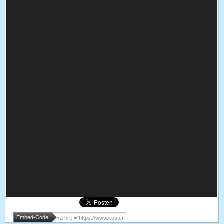
Embed-Code: