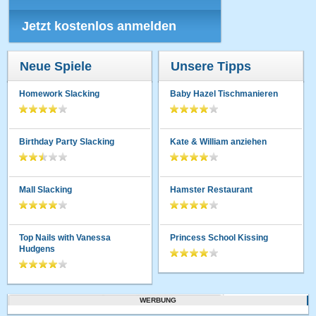
Jetzt kostenlos anmelden
Neue Spiele
Unsere Tipps
Homework Slacking
Baby Hazel Tischmanieren
Birthday Party Slacking
Kate & William anziehen
Mall Slacking
Hamster Restaurant
Top Nails with Vanessa
Princess School Kissing
Hudgens
WERBUNG