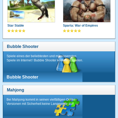
Star Stable
Sparta: War of Empires
Bubble Shooter
Spiele eines der beliebtesten und mitreissensten
Spiele im Internet ! Bubble Shooter kostenlos spielen.
Bubble Shooter
Mahjong
Bei Mahjong kommt in seinen vielfältigen Online-
Versionen mit Sicherheit keine Langeweile auf!