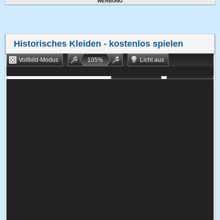
WERBUNG
Historisches Kleiden
- kostenlos spielen
Vollbild-Modus
105
%
Licht aus
Bookmarken
Zufallsspiel