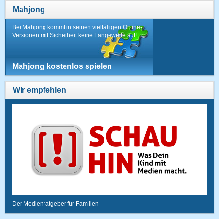
Mahjong
Bei Mahjong kommt in seinen vielfältigen Online-
Versionen mit Sicherheit keine Langeweile auf!
Mahjong kostenlos spielen
Wir empfehlen
Der Medienratgeber für Familien