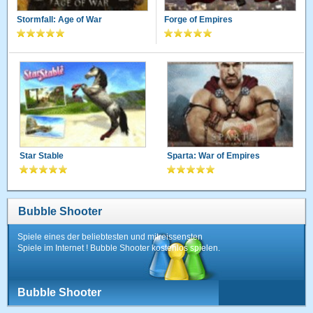
Stormfall: Age of War
Forge of Empires
Star Stable
Sparta: War of Empires
Bubble Shooter
Spiele eines der beliebtesten und mitreissensten
Spiele im Internet ! Bubble Shooter kostenlos spielen.
Bubble Shooter