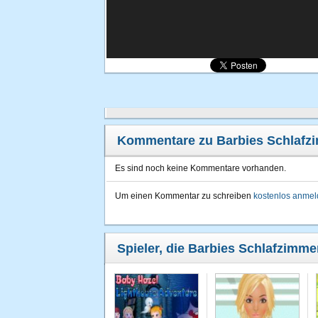
Kommentare zu Barbies Schlafz
Es sind noch keine Kommentare vorhanden.
Um einen Kommentar zu schreiben
kostenlos anme
Spieler, die Barbies Schlafzimme