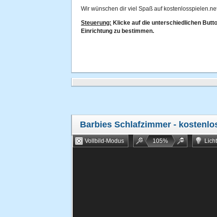
Wir wünschen dir viel Spaß auf kostenlosspielen.net
Steuerung:
Klicke auf die unterschiedlichen Button
Einrichtung zu bestimmen.
Barbies Schlafzimmer
- kostenlo
Vollbild-Modus
105
%
Lich