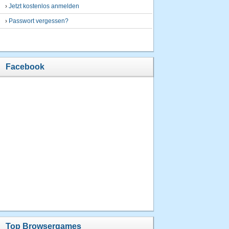
›
Jetzt kostenlos anmelden
›
Passwort vergessen?
Facebook
Top Browsergames