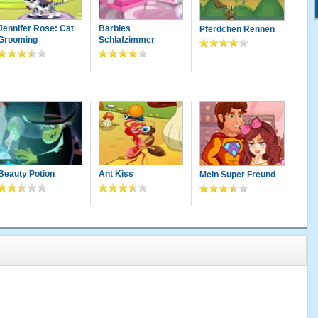
Jennifer Rose: Cat
Barbies
Pferdchen Rennen
Grooming
Schlafzimmer
Beauty Potion
Ant Kiss
Mein Super Freund