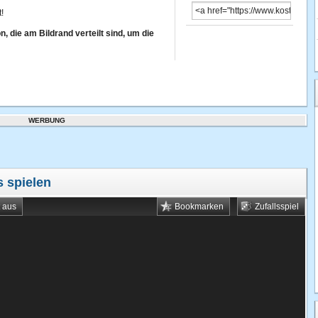
!
, die am Bildrand verteilt sind, um die
WERBUNG
s spielen
t aus
Bookmarken
Zufallsspiel