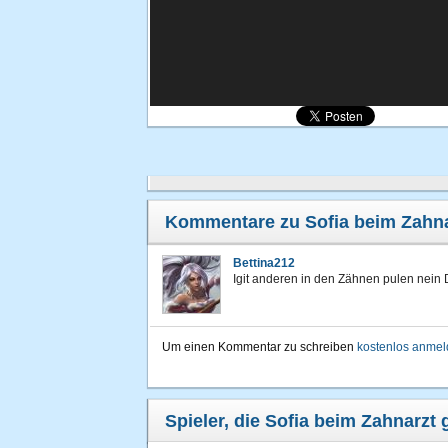
Kommentare zu Sofia beim Zahna
Bettina212
Igit anderen in den Zähnen pulen nein 
Um einen Kommentar zu schreiben
kostenlos anme
Spieler, die Sofia beim Zahnarzt 