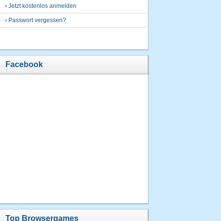
›
Jetzt kostenlos anmelden
›
Passwort vergessen?
Facebook
Top Browsergames