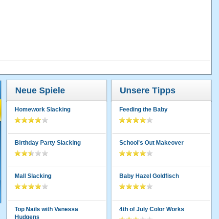
Neue Spiele
Unsere Tipps
Homework Slacking
Feeding the Baby
Birthday Party Slacking
School's Out Makeover
Mall Slacking
Baby Hazel Goldfisch
Top Nails with Vanessa
4th of July Color Works
Hudgens