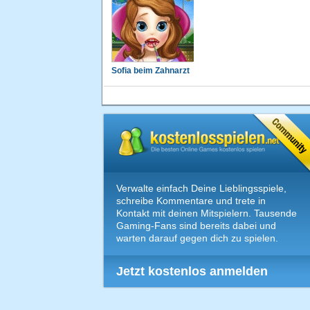
Sofia beim Zahnarzt
Verwalte einfach Deine Lieblingsspiele,
schreibe Kommentare und trete in
Kontakt mit deinen Mitspielern. Tausende
Gaming-Fans sind bereits dabei und
warten darauf gegen dich zu spielen.
Jetzt kostenlos anmelden