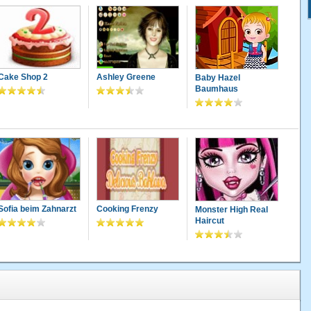
Cake Shop 2
Ashley Greene
Baby Hazel
Baumhaus
Sofia beim Zahnarzt
Cooking Frenzy
Monster High Real
Haircut