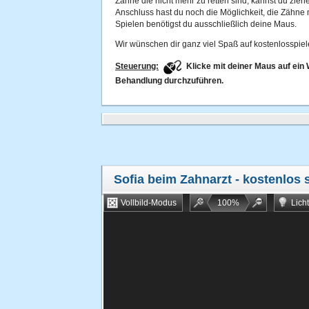
Zähne die nicht mehr zu retten sind, kannst du zie
Anschluss hast du noch die Möglichkeit, die Zähne
Spielen benötigst du ausschließlich deine Maus.
Wir wünschen dir ganz viel Spaß auf kostenlosspiel
Steuerung:
Klicke mit deiner Maus auf ei
Behandlung durchzuführen.
Sofia beim Zahnarzt
- kostenlos 
Vollbild-Modus
100
%
Lich