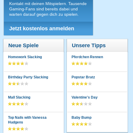
Kontakt mit deinen Mitspielern. Tausende
Gaming-Fans sind bereits dabei und
warten darauf gegen dich zu spielen.
Jetzt kostenlos anmelden
Neue Spiele
Unsere Tipps
Homework Slacking
Pferdchen Rennen
Birthday Party Slacking
Popstar Bratz
Mall Slacking
Valentine's Day
Top Nails with Vanessa
Baby Bump
Hudgens