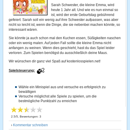
Sarah Schwester, die kleine Emma, wird
heute 1 Jahr alt. Und wie es nun einmal so
ist, wird der erste Geburtstag gebührend
gefeiert. Sarah soll ein wenig auf ihre Schwester aufpassen, was aber
nicht so leicht ist, wenn die Dinge, die sie nebenbei machen könnte, so
interessant wären.
Sie könnte ja auch schon mal den Kuchen essen, Süßigkeiten naschen
oder ein wenig malen. Auf jeden Fall sollte die kleine Emma nicht
anfangen zu weinen. Wenn dies geschieht, hast du das Spiel leider
verloren. Zum Spielen benötigst du ausschließlich deine Maus.
Wir wünschen dir ganz viel Spaß auf kostenlosspielen.net!
Spielsteuerung:
Wähle ein Minispiel aus und versuche es erfolgreich zu
bewältigen
Versuche möglichst alle Spiele zu spielen, um die
bestmögliche Punktzahl zu erreichen
2.5
/
5
, Bewertungen:
3
›
Kommentar schreiben