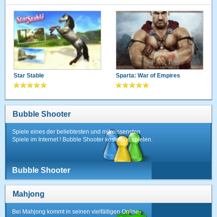
Star Stable
Sparta: War of Empires
Bubble Shooter
Spiele eines der beliebtesten und mitreissensten
Spiele im Internet ! Bubble Shooter kostenlos spielen.
Bubble Shooter
Mahjong
Bei Mahjong kommt in seinen vielfältigen Online-