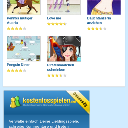
Pennys mutiger
Love me
Bauchtänzerin
Ausritt
anziehen
Penguin Diner
Piratenmädchen
schminken
Verwalte einfach Deine Lieblingsspiele,
schreibe Kommentare und trete in