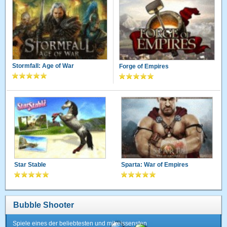
Stormfall: Age of War
Forge of Empires
Star Stable
Sparta: War of Empires
Bubble Shooter
Spiele eines der beliebtesten und mitreissensten