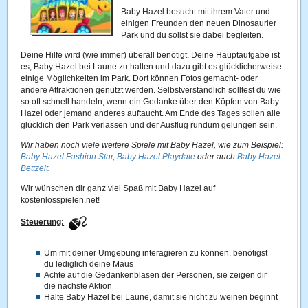
Baby Hazel besucht mit ihrem Vater und
einigen Freunden den neuen Dinosaurier
Park und du sollst sie dabei begleiten.
Deine Hilfe wird (wie immer) überall benötigt. Deine Hauptaufgabe ist
es, Baby Hazel bei Laune zu halten und dazu gibt es glücklicherweise
einige Möglichkeiten im Park. Dort können Fotos gemacht- oder
andere Attraktionen genutzt werden. Selbstverständlich solltest du wie
so oft schnell handeln, wenn ein Gedanke über den Köpfen von Baby
Hazel oder jemand anderes auftaucht. Am Ende des Tages sollen alle
glücklich den Park verlassen und der Ausflug rundum gelungen sein.
Wir haben noch viele weitere Spiele mit Baby Hazel, wie zum Beispiel:
Baby Hazel Fashion Star
,
Baby Hazel Playdate
oder auch
Baby Hazel
Bettzeit
.
Wir wünschen dir ganz viel Spaß mit Baby Hazel auf
kostenlosspielen.net!
Steuerung:
Um mit deiner Umgebung interagieren zu können, benötigst
du lediglich deine Maus
Achte auf die Gedankenblasen der Personen, sie zeigen dir
die nächste Aktion
Halte Baby Hazel bei Laune, damit sie nicht zu weinen beginnt