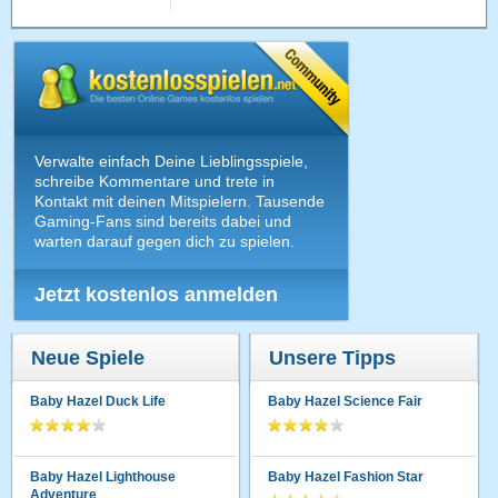
Verwalte einfach Deine Lieblingsspiele,
schreibe Kommentare und trete in
Kontakt mit deinen Mitspielern. Tausende
Gaming-Fans sind bereits dabei und
warten darauf gegen dich zu spielen.
Jetzt kostenlos anmelden
Neue Spiele
Unsere Tipps
Baby Hazel Duck Life
Baby Hazel Science Fair
Baby Hazel Lighthouse
Baby Hazel Fashion Star
Adventure