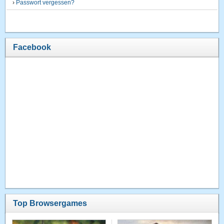
›
Passwort vergessen?
Facebook
Top Browsergames