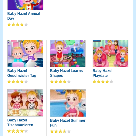
Baby Hazel Annual
Day
Baby Hazel
Baby Hazel Learns
Baby Hazel
Geschwister Tag
Shapes
Playdate
Baby Hazel
Baby Hazel Summer
Tischmanieren
Fun