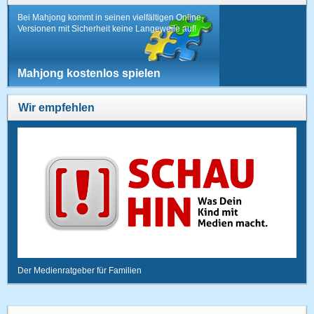
Bei Mahjong kommt in seinen vielfältigen Online-
Versionen mit Sicherheit keine Langeweile auf!
Mahjong kostenlos spielen
Wir empfehlen
Der Medienratgeber für Familien