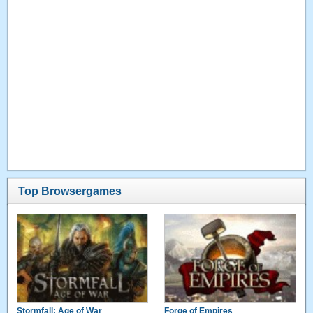
Top Browsergames
Stormfall: Age of War
Forge of Empires