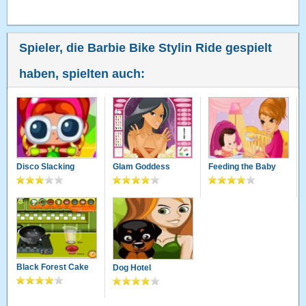
Spieler, die Barbie Bike Stylin Ride gespielt
haben, spielten auch:
Disco Slacking
Glam Goddess
Feeding the Baby
Black Forest Cake
Dog Hotel