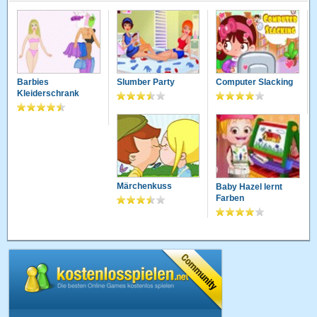
Barbies
Slumber Party
Computer Slacking
Kleiderschrank
Märchenkuss
Baby Hazel lernt
Farben