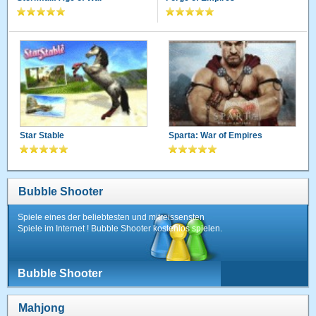
Star Stable
Sparta: War of Empires
Bubble Shooter
Spiele eines der beliebtesten und mitreissensten
Spiele im Internet ! Bubble Shooter kostenlos spielen.
Bubble Shooter
Mahjong