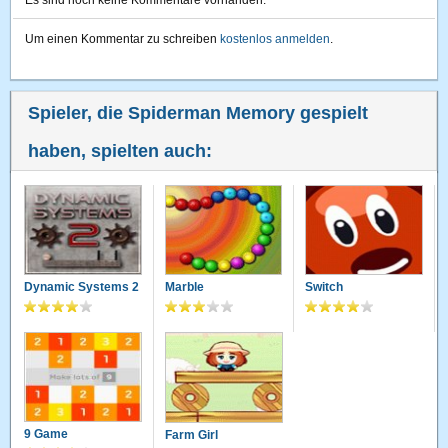
Es sind noch keine Kommentare vorhanden.
Um einen Kommentar zu schreiben
kostenlos anmelden
.
Spieler, die Spiderman Memory gespielt
haben, spielten auch:
Dynamic Systems 2
Marble
Switch
9 Game
Farm Girl