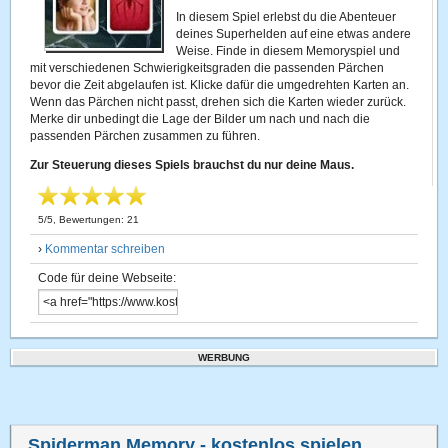
In diesem Spiel erlebst du die Abenteuer
deines Superhelden auf eine etwas andere
Weise. Finde in diesem Memoryspiel und
mit verschiedenen Schwierigkeitsgraden die passenden Pärchen
bevor die Zeit abgelaufen ist. Klicke dafür die umgedrehten Karten an.
Wenn das Pärchen nicht passt, drehen sich die Karten wieder zurück.
Merke dir unbedingt die Lage der Bilder um nach und nach die
passenden Pärchen zusammen zu führen.
Zur Steuerung dieses Spiels brauchst du nur deine Maus.
5
/
5
, Bewertungen:
21
›
Kommentar schreiben
Code für deine Webseite:
WERBUNG
Spiderman Memory
- kostenlos spielen