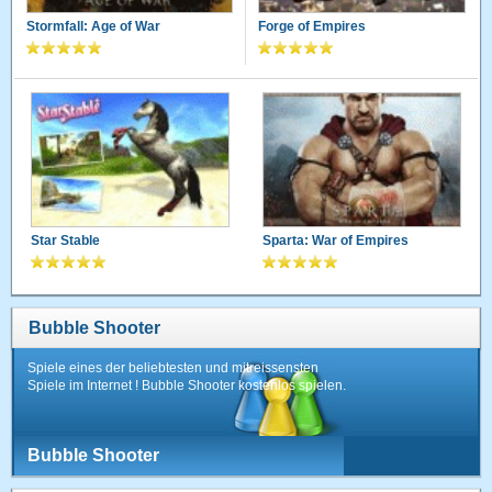
Stormfall: Age of War
Forge of Empires
Star Stable
Sparta: War of Empires
Bubble Shooter
Spiele eines der beliebtesten und mitreissensten
Spiele im Internet ! Bubble Shooter kostenlos spielen.
Bubble Shooter