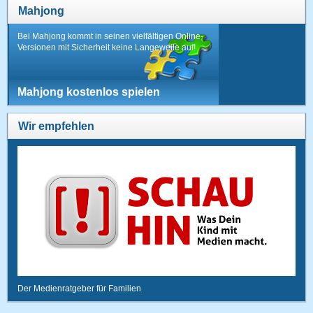
Mahjong
Bei Mahjong kommt in seinen vielfältigen Online-
Versionen mit Sicherheit keine Langeweile auf!
Mahjong kostenlos spielen
Wir empfehlen
Der Medienratgeber für Familien