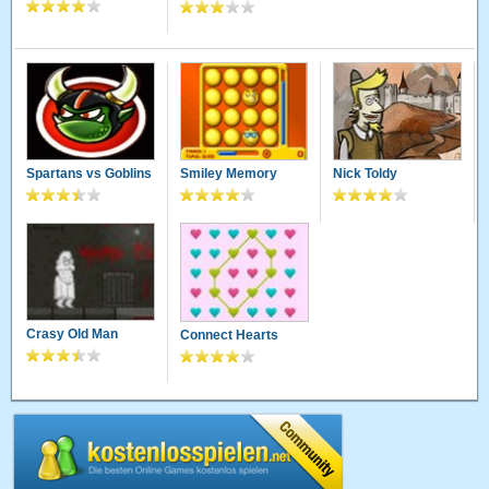
Spartans vs Goblins
Smiley Memory
Nick Toldy
Crasy Old Man
Connect Hearts