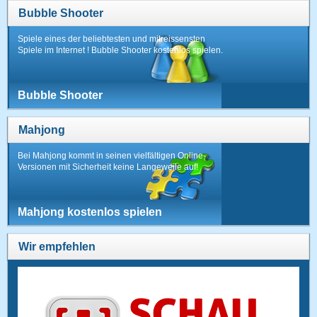
Bubble Shooter
Spiele eines der beliebtesten und mitreissensten
Spiele im Internet ! Bubble Shooter kostenlos spielen.
Bubble Shooter
Mahjong
Bei Mahjong kommt in seinen vielfältigen Online-
Versionen mit Sicherheit keine Langeweile auf!
Mahjong kostenlos spielen
Wir empfehlen