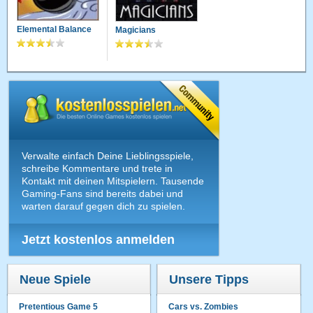
Elemental Balance
Magicians
Verwalte einfach Deine Lieblingsspiele,
schreibe Kommentare und trete in
Kontakt mit deinen Mitspielern. Tausende
Gaming-Fans sind bereits dabei und
warten darauf gegen dich zu spielen.
Jetzt kostenlos anmelden
Neue Spiele
Unsere Tipps
Pretentious Game 5
Cars vs. Zombies