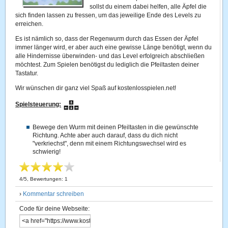
sollst du einem dabei helfen, alle Äpfel die
sich finden lassen zu fressen, um das jeweilige Ende des Levels zu
erreichen.
Es ist nämlich so, dass der Regenwurm durch das Essen der Äpfel
immer länger wird, er aber auch eine gewisse Länge benötigt, wenn du
alle Hindernisse überwinden- und das Level erfolgreich abschließen
möchtest. Zum Spielen benötigst du lediglich die Pfeiltasten deiner
Tastatur.
Wir wünschen dir ganz viel Spaß auf kostenlosspielen.net!
Spielsteuerung:
Bewege den Wurm mit deinen Pfeiltasten in die gewünschte
Richtung. Achte aber auch darauf, dass du dich nicht
"verkriechst", denn mit einem Richtungswechsel wird es
schwierig!
4
/
5
, Bewertungen:
1
›
Kommentar schreiben
Code für deine Webseite: