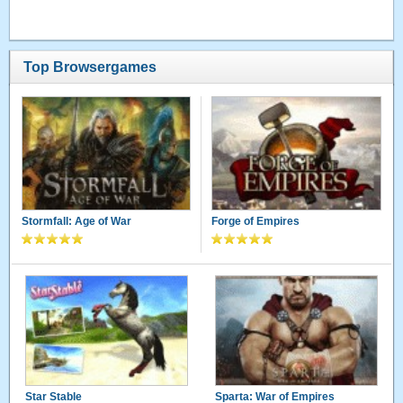
Top Browsergames
Stormfall: Age of War
Forge of Empires
Star Stable
Sparta: War of Empires