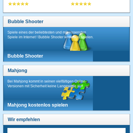
Bubble Shooter
Spiele eines der beliebtesten und mitreissensten
Spiele im Internet ! Bubble Shooter kostenlos spielen.
Bubble Shooter
Mahjong
Bei Mahjong kommt in seinen vielfältigen Online-
Versionen mit Sicherheit keine Langeweile auf!
Mahjong kostenlos spielen
Wir empfehlen