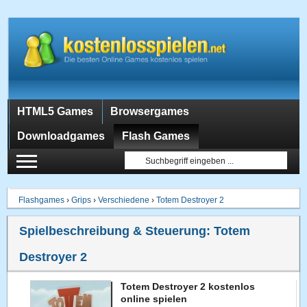
HTML5 Games
Browsergames
Downloadgames
Flash Games
Flashgames
›
Grips
›
Verschiedene
›
Totem Destroyer 2
Spielbeschreibung & Steuerung:
Totem
Destroyer 2
Totem Destroyer 2 kostenlos
online spielen