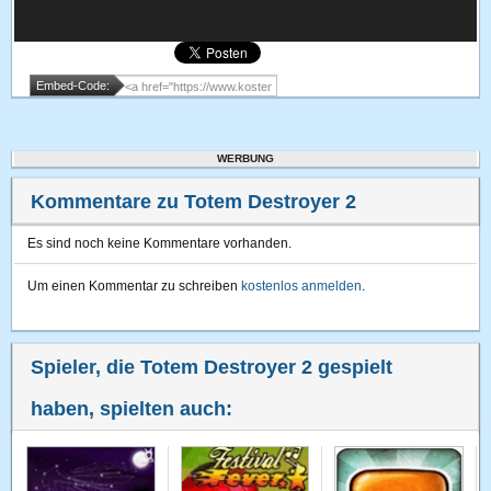
Embed-Code:
WERBUNG
Kommentare zu Totem Destroyer 2
Es sind noch keine Kommentare vorhanden.
Um einen Kommentar zu schreiben
kostenlos anmelden
.
Spieler, die Totem Destroyer 2 gespielt
haben, spielten auch: