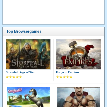
Top Browsergames
Stormfall: Age of War
Forge of Empires