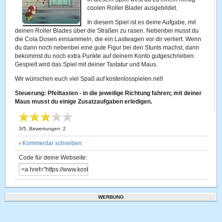
coolen Roller Blader ausgebildet.
In diesem Spiel ist es deine Aufgabe, mit
deinen Roller Blades über die Straßen zu rasen. Nebenbei musst du
die Cola Dosen einsammeln, die ein Lastwagen vor dir verliert. Wenn
du dann noch nebenbei eine gute Figur bei den Stunts machst, dann
bekommst du noch extra Punkte auf deinem Konto gutgeschrieben.
Gespielt wird das Spiel mit deiner Tastatur und Maus.
Wir wünschen euch viel Spaß auf kostenlosspielen.net!
Steuerung: Pfeiltasten - in die jeweilige Richtung fahren; mit deiner
Maus musst du einige Zusatzaufgaben erledigen.
3
/
5
, Bewertungen:
2
›
Kommentar schreiben
Code für deine Webseite:
WERBUNG