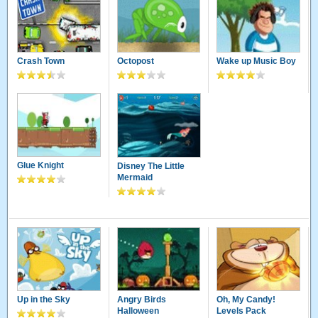
Crash Town
Octopost
Wake up Music Boy
Glue Knight
Disney The Little
Mermaid
Up in the Sky
Angry Birds
Oh, My Candy!
Halloween
Levels Pack