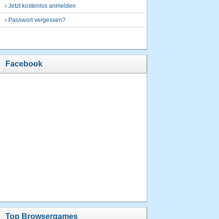
›
Jetzt kostenlos anmelden
›
Passwort vergessen?
Facebook
Top Browsergames