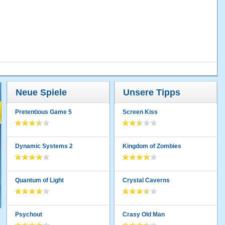
Neue Spiele
Unsere Tipps
Pretentious Game 5
Screen Kiss
Dynamic Systems 2
Kingdom of Zombies
Quantum of Light
Crystal Caverns
Psychout
Crasy Old Man