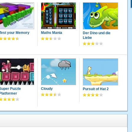
Test your Memory
Maths Mania
Der Dino und die
Liebe
Super Puzzle
Cloudy
Pursuit of Hat 2
Platformer