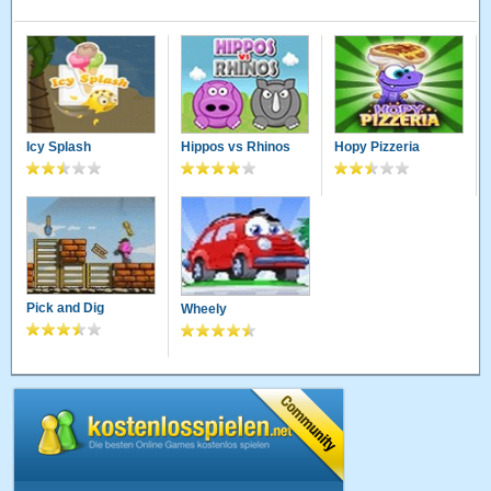
Icy Splash
Hippos vs Rhinos
Hopy Pizzeria
Pick and Dig
Wheely