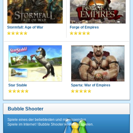
Stormfall: Age of War
Forge of Empires
Star Stable
Sparta: War of Empires
Bubble Shooter
Spiele eines der beliebtesten und mitreissensten
Spiele im Internet ! Bubble Shooter kostenlos spielen.