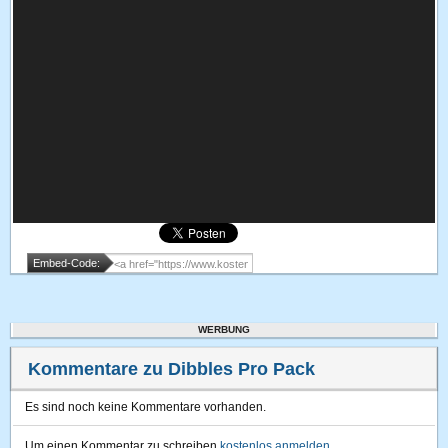
Embed-Code:
WERBUNG
Kommentare zu Dibbles Pro Pack
Es sind noch keine Kommentare vorhanden.
Um einen Kommentar zu schreiben
kostenlos anmelden
.