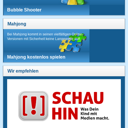
Bubble Shooter
Mahjong
Bei Mahjong kommt in seinen vielfältigen Online-
Versionen mit Sicherheit keine Langeweile auf!
Mahjong kostenlos spielen
Wir empfehlen