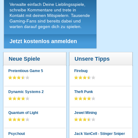
Verwalte einfach Deine Lieblingsspiele,
schreibe Kommentare und trete in
Kontakt mit deinen Mitspielern. Tausende
Gaming-Fans sind bereits dabei und
warten darauf gegen dich zu spielen.
Jetzt kostenlos anmelden
Neue Spiele
Unsere Tipps
Pretentious Game 5
Firebug
Dynamic Systems 2
Theft Punk
Quantum of Light
Jewel Mining
Psychout
Jack VanCell - Stinger Sniper