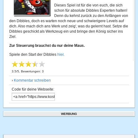
Dieses Spiel ist für die von euch, die sich
schon für absolute Dibbles Experten halten!
Denn du kehrst zurück zu den Anfängen von
den Dibbles, doch es warten noch neue und schwierigere Levels auf
dich. Also mach dich ans Werk und zeig', was du gelernt hast. Setze die
Dibbles geschickt als Werkzeug ein und bringe den König sicher ins
Ziel.
Zur Steuerung brauchst du nur deine Maus.
Spiele den Start der Dibbles
hier
.
3.5
/
5
, Bewertungen:
3
›
Kommentar schreiben
Code für deine Webseite:
WERBUNG