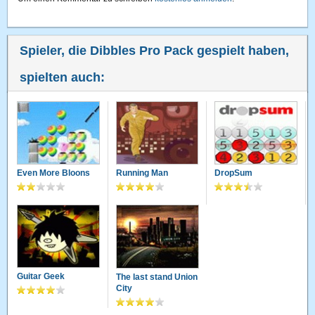
Spieler, die Dibbles Pro Pack gespielt haben,
spielten auch:
Even More Bloons
Running Man
DropSum
Guitar Geek
The last stand Union
City