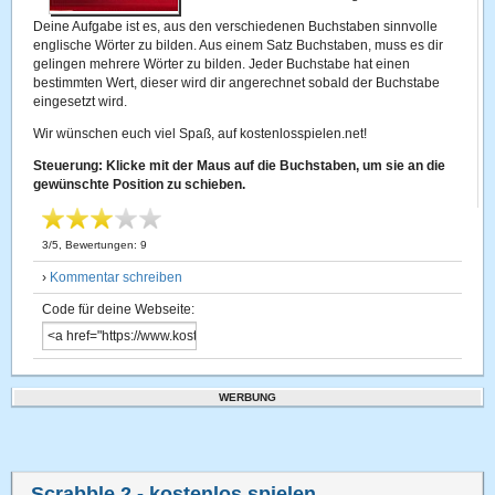
Deine Aufgabe ist es, aus den verschiedenen Buchstaben sinnvolle
englische Wörter zu bilden. Aus einem Satz Buchstaben, muss es dir
gelingen mehrere Wörter zu bilden. Jeder Buchstabe hat einen
bestimmten Wert, dieser wird dir angerechnet sobald der Buchstabe
eingesetzt wird.
Wir wünschen euch viel Spaß, auf kostenlosspielen.net!
Steuerung: Klicke mit der Maus auf die Buchstaben, um sie an die
gewünschte Position zu schieben.
3
/
5
, Bewertungen:
9
›
Kommentar schreiben
Code für deine Webseite:
WERBUNG
Scrabble 2
- kostenlos spielen