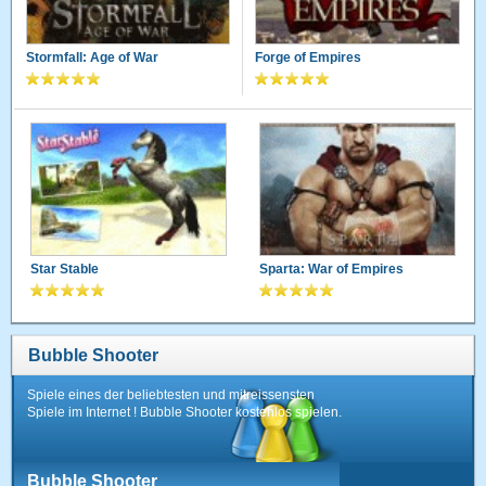
Stormfall: Age of War
Forge of Empires
Star Stable
Sparta: War of Empires
Bubble Shooter
Spiele eines der beliebtesten und mitreissensten
Spiele im Internet ! Bubble Shooter kostenlos spielen.
Bubble Shooter