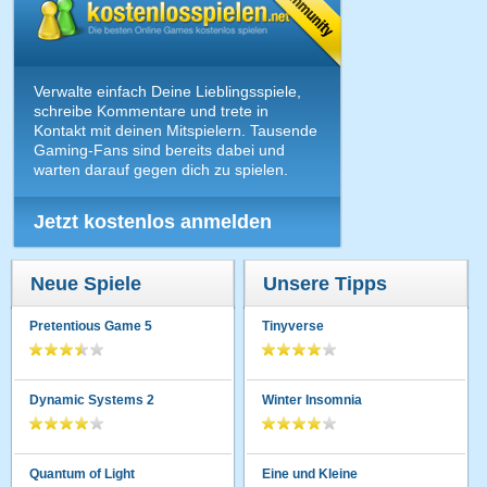
Verwalte einfach Deine Lieblingsspiele,
schreibe Kommentare und trete in
Kontakt mit deinen Mitspielern. Tausende
Gaming-Fans sind bereits dabei und
warten darauf gegen dich zu spielen.
Jetzt kostenlos anmelden
Neue Spiele
Unsere Tipps
Pretentious Game 5
Tinyverse
Dynamic Systems 2
Winter Insomnia
Quantum of Light
Eine und Kleine