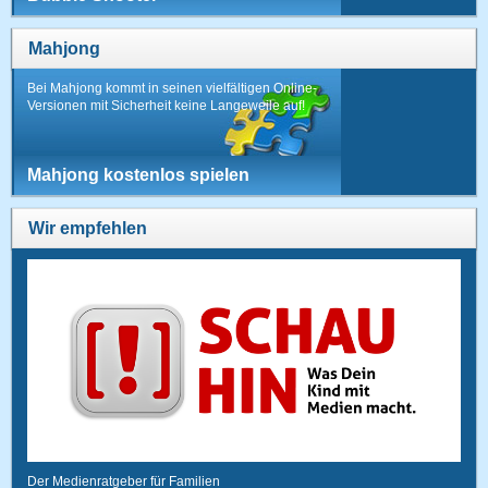
Mahjong
Bei Mahjong kommt in seinen vielfältigen Online-
Versionen mit Sicherheit keine Langeweile auf!
Mahjong kostenlos spielen
Wir empfehlen
Der Medienratgeber für Familien