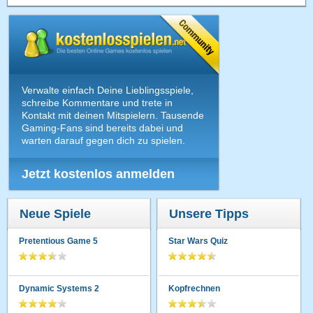
Verwalte einfach Deine Lieblingsspiele,
schreibe Kommentare und trete in
Kontakt mit deinen Mitspielern. Tausende
Gaming-Fans sind bereits dabei und
warten darauf gegen dich zu spielen.
Jetzt kostenlos anmelden
Neue Spiele
Unsere Tipps
Pretentious Game 5
Star Wars Quiz
Dynamic Systems 2
Kopfrechnen