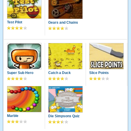
Test Pilot
Gears and Chains
Super Sub Hero
Catch a Duck
Slice Points
Marble
Die Simpsons Quiz