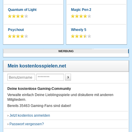
Quantum of Light
Magic Pen 2
Psychout
Wheely 5
WERBUNG
Mein kostenlosspielen.net
Deine kostenlose Gaming-Community
Verwalte einfach Deine Lieblingsspiele und diskutiere mit anderen
Mitgliedern.
Bereits 35463 Gaming-Fans sind dabei!
›
Jetzt kostenlos anmelden
›
Passwort vergessen?