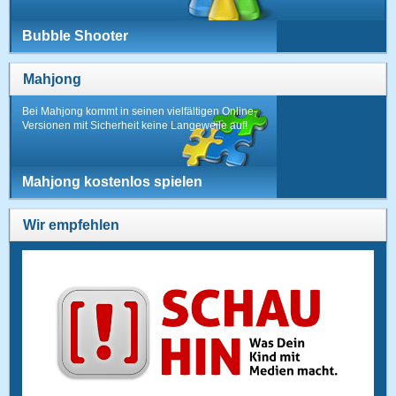
Bubble Shooter
Mahjong
Bei Mahjong kommt in seinen vielfältigen Online-
Versionen mit Sicherheit keine Langeweile auf!
Mahjong kostenlos spielen
Wir empfehlen