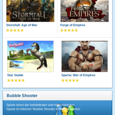
Stormfall: Age of War
Forge of Empires
Star Stable
Sparta: War of Empires
Bubble Shooter
Spiele eines der beliebtesten und mitreissensten
Spiele im Internet ! Bubble Shooter kostenlos spielen.