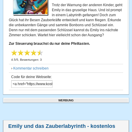
Trotz der Warnung der anderen Kinder, geht
Emily in das gruselige Haus. Und ist prompt
in einem Labyrinth gefangen! Doch zum
Glück hat ihr Besen Zauberkräfte entwickelt und kann fliegen. Erkunde
die unbekannten Gänge und sammle Bonbons und Schlüssel ein.
Denn nur mit dem passenden Schlüssel kannst du Emily ins nächste
Zimmer schicken. Wartet hier vielleicht schon der Ausgang?
Zur Steuerung brauchst du nur deine Pfeiltasten.
4.5
/
5
, Bewertungen:
3
›
Kommentar schreiben
Code für deine Webseite:
WERBUNG
Emily und das Zauberlabyrinth
- kostenlos