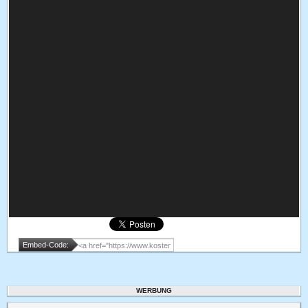
Embed-Code:
WERBUNG