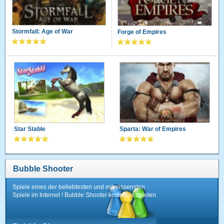
Stormfall: Age of War
Forge of Empires
Star Stable
Sparta: War of Empires
Bubble Shooter
Spiele eines der beliebtesten und mitreissensten
Spiele im Internet ! Bubble Shooter kostenlos spielen.