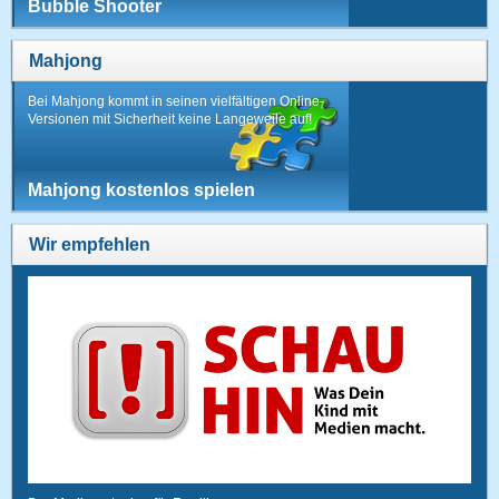
Bubble Shooter
Mahjong
Bei Mahjong kommt in seinen vielfältigen Online-
Versionen mit Sicherheit keine Langeweile auf!
Mahjong kostenlos spielen
Wir empfehlen