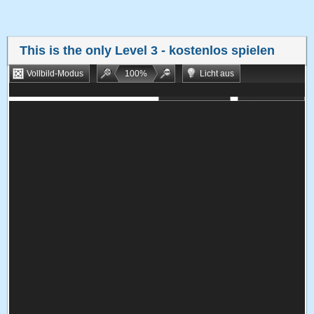
This is the only Level 3
- kostenlos spielen
Vollbild-Modus
100
%
Licht aus
Bookmarken
Zufallsspiel