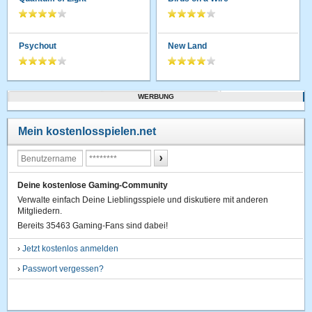
Psychout
New Land
WERBUNG
Mein kostenlosspielen.net
Deine kostenlose Gaming-Community
Verwalte einfach Deine Lieblingsspiele und diskutiere mit anderen
Mitgliedern.
Bereits 35463 Gaming-Fans sind dabei!
›
Jetzt kostenlos anmelden
›
Passwort vergessen?