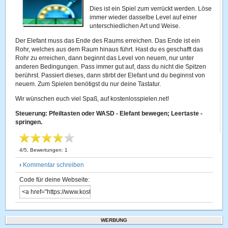
Dies ist ein Spiel zum verrückt werden. Löse
immer wieder dasselbe Level auf einer
unterschiedlichen Art und Weise.
Der Elefant muss das Ende des Raums erreichen. Das Ende ist ein
Rohr, welches aus dem Raum hinaus führt. Hast du es geschafft das
Rohr zu erreichen, dann beginnt das Level von neuem, nur unter
anderen Bedingungen. Pass immer gut auf, dass du nicht die Spitzen
berührst. Passiert dieses, dann stirbt der Elefant und du beginnst von
neuem. Zum Spielen benötigst du nur deine Tastatur.
Wir wünschen euch viel Spaß, auf kostenlosspielen.net!
Steuerung: Pfeiltasten oder WASD - Elefant bewegen; Leertaste -
springen.
4
/
5
, Bewertungen:
1
›
Kommentar schreiben
Code für deine Webseite:
WERBUNG