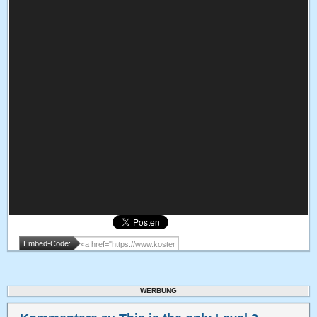
Embed-Code:
WERBUNG