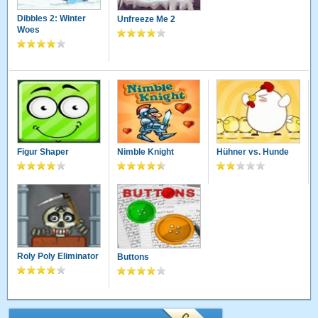
Dibbles 2: Winter
Unfreeze Me 2
Woes
Figur Shaper
Nimble Knight
Hühner vs. Hunde
Roly Poly Eliminator
Buttons