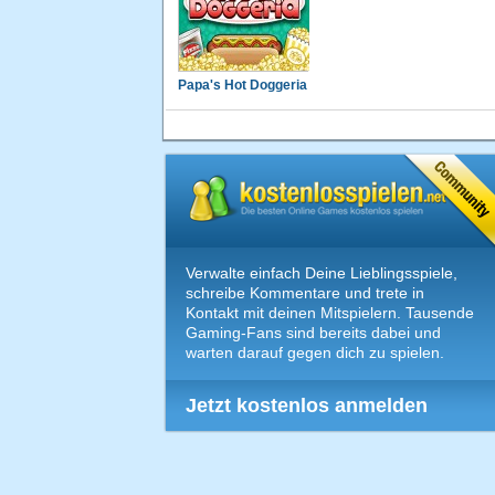
Papa's Hot Doggeria
Verwalte einfach Deine Lieblingsspiele,
schreibe Kommentare und trete in
Kontakt mit deinen Mitspielern. Tausende
Gaming-Fans sind bereits dabei und
warten darauf gegen dich zu spielen.
Jetzt kostenlos anmelden