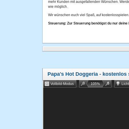
mehr Kunden mit ausgefallenden Wünschen. Werde a
wie möglich.
Wir wünschen euch viel Spaß, auf kostenlosspielen.
Steuerung: Zur Steuerung benötigst du nur deine
Papa's Hot Doggeria
- kostenlos 
Vollbild-Modus
105
%
Lich