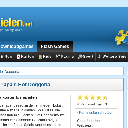
ownloadgames
Flash Games
 & Run
Karten
Kids
Racing
Sport
Weitere Spie
Hot Doggeria
:
Papa's Hot Doggeria
a kostenlos spielen
4.5
/
5
, Bewertungen:
36
 genauer gesagt in deinem neuem Lokal,
ne Aufgabe in diesem Spiel ist es, die
›
Kommentar schreiben
hen indem du leckere Hot Dogs verkaufst.
leider verschiedene Geschmäcker, so
Code für deine
. Im Laufe des Spiels werden es immer
Webseite: