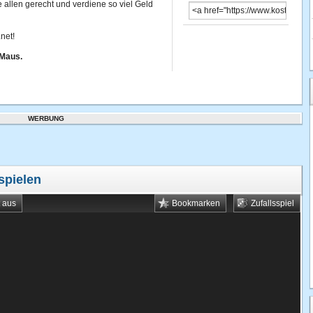
llen gerecht und verdiene so viel Geld
net!
 Maus.
WERBUNG
spielen
t aus
Bookmarken
Zufallsspiel