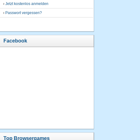
›
Jetzt kostenlos anmelden
›
Passwort vergessen?
Facebook
Top Browsergames