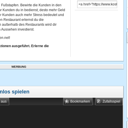
re Fußstapfen. Bewirte die Kunden in den
r Kunden du in bedienst, desto mehr Geld
hr Kunden auch mehr Stress bedeutet und
en Restaurant erlernst du die
h außerhalb des Restaurants wird dir
n Aussehen investierst.
en.net!
tionen ausgeführt. Erlerne die
WERBUNG
nlos spielen
t aus
Bookmarken
Zufallsspiel