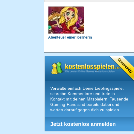
Abenteuer einer Kellnerin
Verwalte einfach Deine Lieblingsspiele,
schreibe Kommentare und trete in
Kontakt mit deinen Mitspielern. Tausende
Gaming-Fans sind bereits dabei und
warten darauf gegen dich zu spielen.
Jetzt kostenlos anmelden