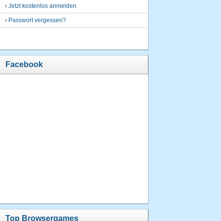
›
Jetzt kostenlos anmelden
›
Passwort vergessen?
Facebook
Top Browsergames