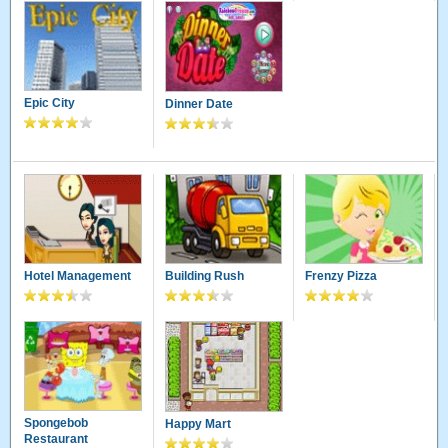
Epic City
Dinner Date
Hotel Management
Building Rush
Frenzy Pizza
Spongebob
Happy Mart
Restaurant