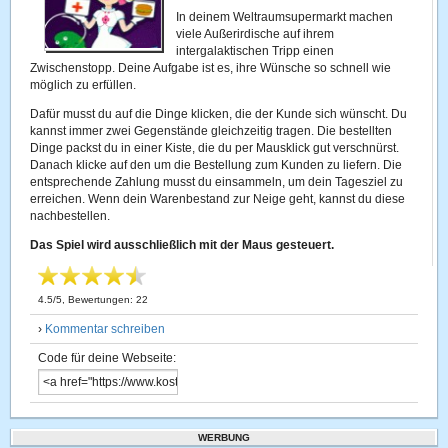
In deinem Weltraumsupermarkt machen
viele Außerirdische auf ihrem
intergalaktischen Tripp einen
Zwischenstopp. Deine Aufgabe ist es, ihre Wünsche so schnell wie
möglich zu erfüllen.
Dafür musst du auf die Dinge klicken, die der Kunde sich wünscht. Du
kannst immer zwei Gegenstände gleichzeitig tragen. Die bestellten
Dinge packst du in einer Kiste, die du per Mausklick gut verschnürst.
Danach klicke auf den um die Bestellung zum Kunden zu liefern. Die
entsprechende Zahlung musst du einsammeln, um dein Tagesziel zu
erreichen. Wenn dein Warenbestand zur Neige geht, kannst du diese
nachbestellen.
Das Spiel wird ausschließlich mit der Maus gesteuert.
4.5
/
5
, Bewertungen:
22
›
Kommentar schreiben
Code für deine Webseite:
WERBUNG