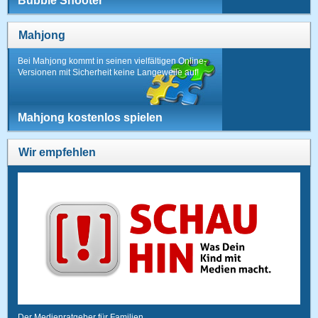
Bubble Shooter
Mahjong
Bei Mahjong kommt in seinen vielfältigen Online-
Versionen mit Sicherheit keine Langeweile auf!
Mahjong kostenlos spielen
Wir empfehlen
Der Medienratgeber für Familien