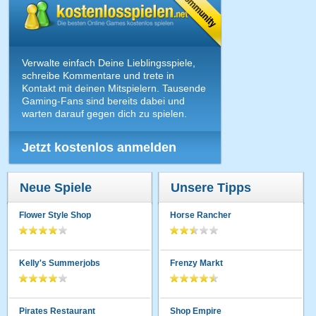
Verwalte einfach Deine Lieblingsspiele,
schreibe Kommentare und trete in
Kontakt mit deinen Mitspielern. Tausende
Gaming-Fans sind bereits dabei und
warten darauf gegen dich zu spielen.
Jetzt kostenlos anmelden
Neue Spiele
Unsere Tipps
Flower Style Shop
Horse Rancher
Kelly's Summerjobs
Frenzy Markt
Pirates Restaurant
Shop Empire