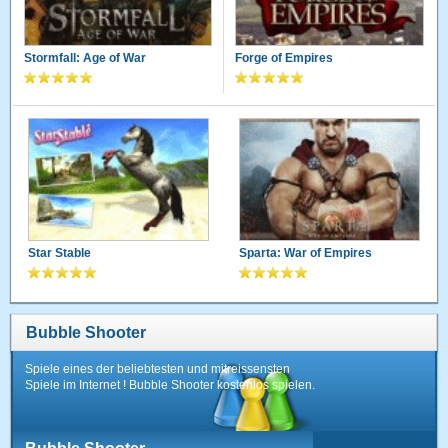
Stormfall: Age of War
Forge of Empires
Star Stable
Sparta: War of Empires
Bubble Shooter
Spiele eines der beliebtesten und mitreissensten
Spiele im Internet ! Bubble Shooter kostenlos spielen.