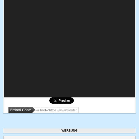
Embed-Code:
WERBUNG