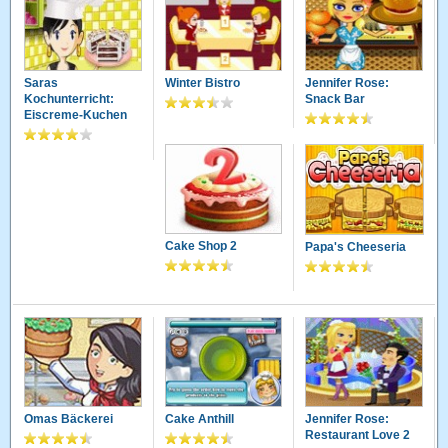
Saras
Winter Bistro
Jennifer Rose:
Kochunterricht:
Snack Bar
Eiscreme-Kuchen
Cake Shop 2
Papa's Cheeseria
Omas Bäckerei
Cake Anthill
Jennifer Rose:
Restaurant Love 2