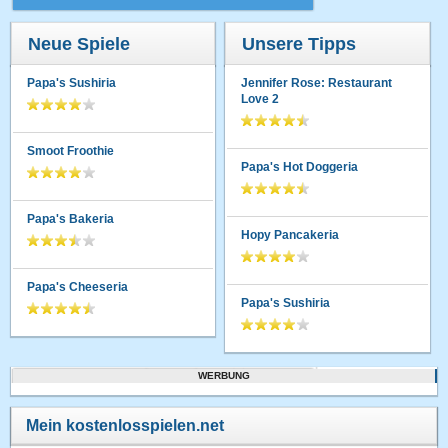
Neue Spiele
Unsere Tipps
Papa's Sushiria
Jennifer Rose: Restaurant
Love 2
Smoot Froothie
Papa's Hot Doggeria
Papa's Bakeria
Hopy Pancakeria
Papa's Cheeseria
Papa's Sushiria
WERBUNG
Mein kostenlosspielen.net