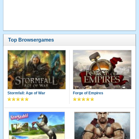
Top Browsergames
Stormfall: Age of War
Forge of Empires