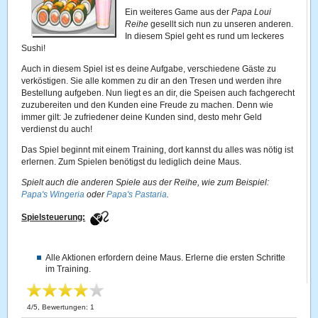
Ein weiteres Game aus der
Papa Loui
Reihe
gesellt sich nun zu unseren anderen.
In diesem Spiel geht es rund um leckeres
Sushi!
Auch in diesem Spiel ist es deine Aufgabe, verschiedene Gäste zu
verköstigen. Sie alle kommen zu dir an den Tresen und werden ihre
Bestellung aufgeben. Nun liegt es an dir, die Speisen auch fachgerecht
zuzubereiten und den Kunden eine Freude zu machen. Denn wie
immer gilt: Je zufriedener deine Kunden sind, desto mehr Geld
verdienst du auch!
Das Spiel beginnt mit einem Training, dort kannst du alles was nötig ist
erlernen. Zum Spielen benötigst du lediglich deine Maus.
Spielt auch die anderen Spiele aus der Reihe, wie zum Beispiel:
Papa's Wingeria
oder
Papa's Pastaria
.
Spielsteuerung:
Alle Aktionen erfordern deine Maus. Erlerne die ersten Schritte
im Training.
4
/
5
, Bewertungen:
1