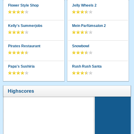
Flower Style Shop
Jelly Wheels 2
Kelly's Summerjobs
Mein Parfümsalon 2
Pirates Restaurant
Snowbowl
Papa's Sushiria
Rush Rush Santa
Highscores