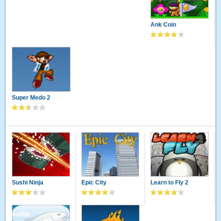
Ank Coin
Super Medo 2
Sushi Ninja
Epic City
Learn to Fly 2