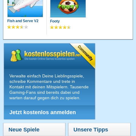
Fish and Serve V2
Footy
Verwalte einfach Deine Lieblingsspiele,
schreibe Kommentare und trete in
Kontakt mit deinen Mitspielern. Tausende
Gaming-Fans sind bereits dabei und
warten darauf gegen dich zu spielen.
Jetzt kostenlos anmelden
Neue Spiele
Unsere Tipps