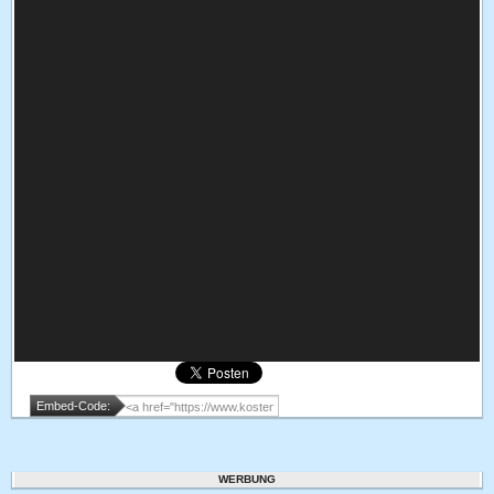
Embed-Code:
WERBUNG