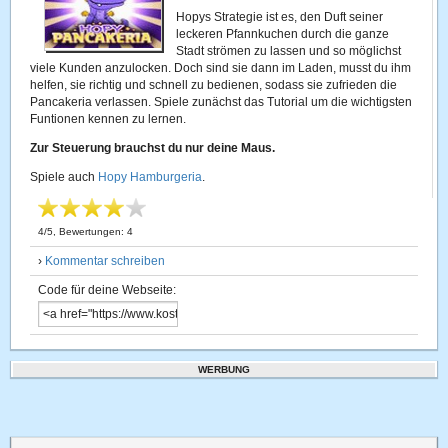
Hopys Strategie ist es, den Duft seiner
leckeren Pfannkuchen durch die ganze
Stadt strömen zu lassen und so möglichst
viele Kunden anzulocken. Doch sind sie dann im Laden, musst du ihm
helfen, sie richtig und schnell zu bedienen, sodass sie zufrieden die
Pancakeria verlassen. Spiele zunächst das Tutorial um die wichtigsten
Funtionen kennen zu lernen.
Zur Steuerung brauchst du nur deine Maus.
Spiele auch
Hopy Hamburgeria
.
4
/
5
, Bewertungen:
4
›
Kommentar schreiben
Code für deine Webseite:
WERBUNG