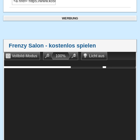
WERBUNG
Frenzy Salon
- kostenlos spielen
Vollbild-Modus
100
%
Licht aus
Bookmarken
Zufallsspiel