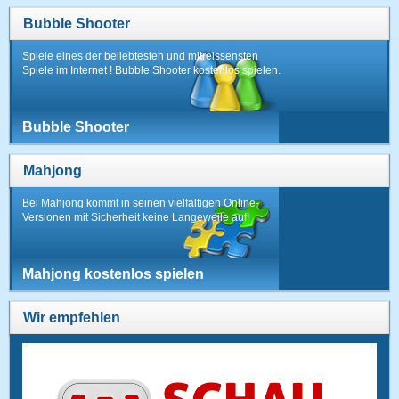
Bubble Shooter
Spiele eines der beliebtesten und mitreissensten
Spiele im Internet ! Bubble Shooter kostenlos spielen.
Bubble Shooter
Mahjong
Bei Mahjong kommt in seinen vielfältigen Online-
Versionen mit Sicherheit keine Langeweile auf!
Mahjong kostenlos spielen
Wir empfehlen