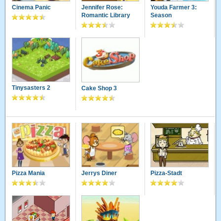
Cinema Panic
Jennifer Rose:
Youda Farmer 3:
Romantic Library
Season
Tinysasters 2
Cake Shop 3
Pizza Mania
Jerrys Diner
Pizza-Stadt