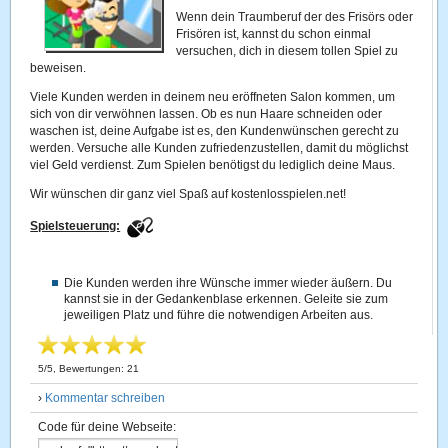
Wenn dein Traumberuf der des Frisörs oder
Frisören ist, kannst du schon einmal
versuchen, dich in diesem tollen Spiel zu
beweisen.
Viele Kunden werden in deinem neu eröffneten Salon kommen, um
sich von dir verwöhnen lassen. Ob es nun Haare schneiden oder
waschen ist, deine Aufgabe ist es, den Kundenwünschen gerecht zu
werden. Versuche alle Kunden zufriedenzustellen, damit du möglichst
viel Geld verdienst. Zum Spielen benötigst du lediglich deine Maus.
Wir wünschen dir ganz viel Spaß auf kostenlosspielen.net!
Spielsteuerung:
Die Kunden werden ihre Wünsche immer wieder äußern. Du
kannst sie in der Gedankenblase erkennen. Geleite sie zum
jeweiligen Platz und führe die notwendigen Arbeiten aus.
5
/
5
, Bewertungen:
21
›
Kommentar schreiben
Code für deine Webseite: