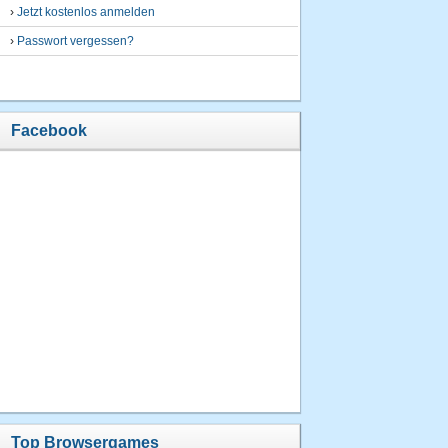
›
Jetzt kostenlos anmelden
›
Passwort vergessen?
Facebook
Top Browsergames