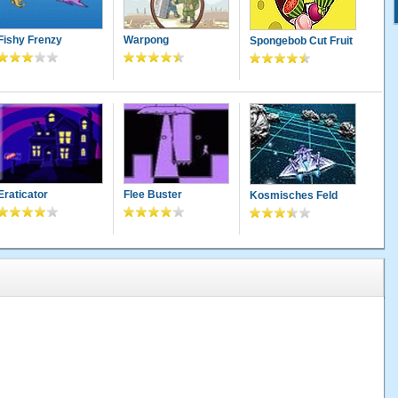
Fishy Frenzy
Warpong
Spongebob Cut Fruit
Eraticator
Flee Buster
Kosmisches Feld