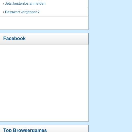
›
Jetzt kostenlos anmelden
›
Passwort vergessen?
Facebook
Top Browsergames