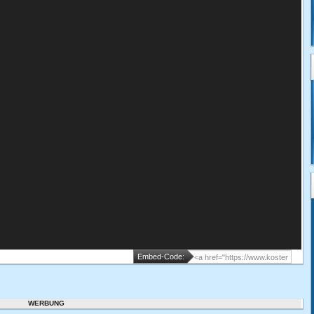
Embed-Code:
WERBUNG