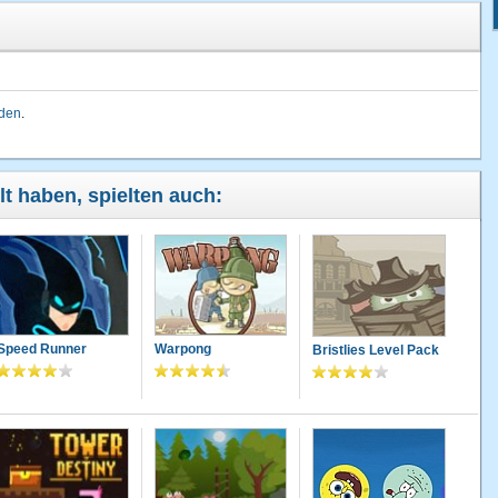
lden
.
lt haben, spielten auch:
Speed Runner
Warpong
Bristlies Level Pack