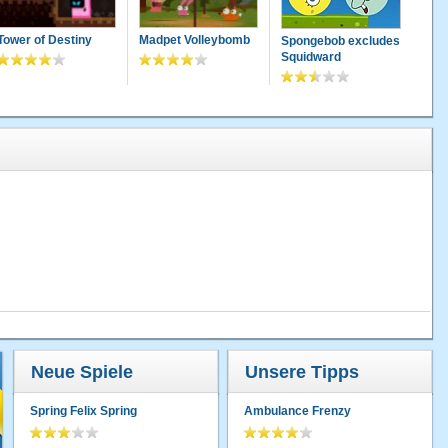
Tower of Destiny
Madpet Volleybomb
Spongebob excludes
Squidward
Neue Spiele
Unsere Tipps
Spring Felix Spring
Ambulance Frenzy