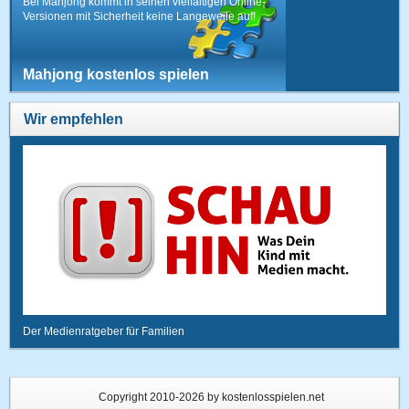
Bei Mahjong kommt in seinen vielfältigen Online-
Versionen mit Sicherheit keine Langeweile auf!
Mahjong kostenlos spielen
Wir empfehlen
Der Medienratgeber für Familien
Copyright 2010-2026 by kostenlosspielen.net