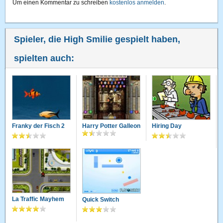
Um einen Kommentar zu schreiben
kostenlos anmelden
.
Spieler, die High Smilie gespielt haben,
spielten auch:
Franky der Fisch 2
Harry Potter Galleon
Hiring Day
La Traffic Mayhem
Quick Switch