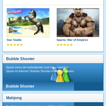
Star Stable
Sparta: War of Empires
Bubble Shooter
Spiele eines der beliebtesten und mitreissensten
Spiele im Internet ! Bubble Shooter kostenlos spielen.
Bubble Shooter
Mahjong