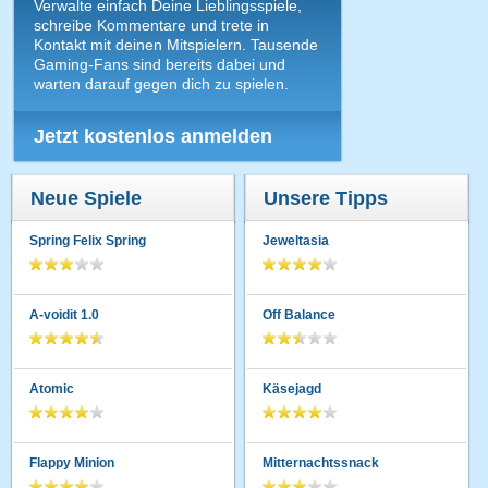
Verwalte einfach Deine Lieblingsspiele,
schreibe Kommentare und trete in
Kontakt mit deinen Mitspielern. Tausende
Gaming-Fans sind bereits dabei und
warten darauf gegen dich zu spielen.
Jetzt kostenlos anmelden
Neue Spiele
Unsere Tipps
Spring Felix Spring
Jeweltasia
A-voidit 1.0
Off Balance
Atomic
Käsejagd
Flappy Minion
Mitternachtssnack